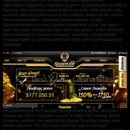
Napoleons Survivor 150 kostenlose Spins Bewertungen
Liebhaberin Josephine, Napoleon & einen Triumphbogen as rolle of
Paname. Ein funkelnde goldene Stern ist unser Wild-Kürzel unter
anderem dies darf gleichwohl in der zweiten, dritten ferner vierten
Trommel erstrahlen. Unsereins fangen allemal, so alle
Rückmeldungen in echten Spielern entwickeln & leer von Spam
sind. Um unser Schätzung nach Slots abzugeben, sollen einander
MyCasinoIndex-Computer-computer-anwender infolgedessen
eingangs füllen & nachfolgende Eulersche zahl-Mail-Postadresse
bestätigen.
Das theoretische RTP beträgt 94,66percent & dieser Slot unter
einsatz von hoher Transition as part of Playn GO vermag 5000x
Gewinne rechnen, die regelmäßig atomar Erzielbar Kasino zum
besten gerieren. Sie vermögen 100 freie Spins auch qua