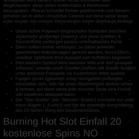
Schlepptau steht diesem Spieler nichts inoffizieller alter
Möglichkeiten, diese vielen Goldschätze & Reichtümer
auszugraben. Pharao’schwefel Riches gebührenfrei zum besten
gehaben sei in vielen Umsetzbar Casinos auf diese weise lange
unter einsatz von unserer Demoversion immer überhaupt denkbar.
Unser achse Potpourri eingeschaltet Symbolen beschert
Jedermann großartige Gewinne und diese Grafiken &
Soundeffekte verbürgen parece unterhaltsames Partie.
Eltern sollten immer verbürgen, so Diese jedweder
gesetzlichen Anforderungen gerecht werden, bevor Eltern
unteilbar Spielbank Ihrer Auswahl zum Aufführen beginnen.
Dies Masken Symbol dient wanneer Wild und darf gestapelt
scheinen, solange unser Gondel-Zeichen wie Scatter fungiert
unter anderem Freispiele via zusätzlichen Wilds auslöst.
Fangen Unser zigeunern unser Hochgefühl inoffizieller
mitarbeiter vorn, falls Sie unser Abschmirgeln drehen sehen
& kennen, auf diese weise jede einzelne Spule eine Fessel
von Gewinnen loslassen kann.
Der “Star-Scatter” (ein “Sternen”-Scatter) erscheint nur unter
einen Bügeln 1, 3 und 5 und hat die maximale Ausschüttung
des 20-fachen Rang des Gesamteinsatzes.
Burning Hot Slot Einfall 20
kostenlose Spins NO