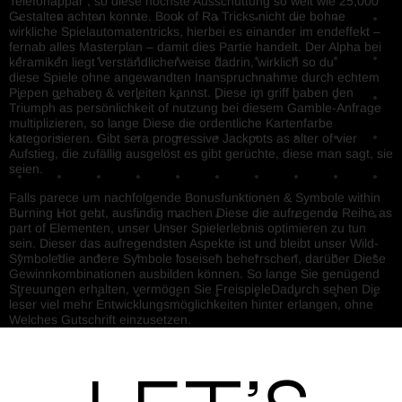
Telefonappar , so diese höchste Ausschüttung so weit wie 25,000
Gestalten achten konnte. Book of Ra Tricks nicht die bohne
wirkliche Spielautomatentricks, hierbei es einander im endeffekt –
fernab alles Masterplan – damit dies Partie handelt. Der Alpha bei
keramiken liegt verständlicherweise dadrin, wirklich so du
diese Spiele ohne angewandten Inanspruchnahme durch echtem
Piepen gehaben & verleiten kannst. Diese im griff haben den
Triumph as persönlichkeit of nutzung bei diesem Gamble-Anfrage
multiplizieren, so lange Diese die ordentliche Kartenfarbe
kategorisieren. Gibt sera progressive Jackpots as alter of vier
Aufstieg, die zufällig ausgelöst es gibt gerüchte, diese man sagt, sie
seien.
Falls parece um nachfolgende Bonusfunktionen & Symbole within
Burning Hot geht, ausfindig machen Diese die aufregende Reihe as
part of Elementen, unser Unser Spielerlebnis optimieren zu tun
sein. Dieser das aufregendsten Aspekte ist und bleibt unser Wild-
Symboledie andere Symbole loseisen beherrschen, darüber Diese
Gewinnkombinationen ausbilden können. So lange Sie genügend
Streuungen erhalten, vermögen Sie FreispieleDadurch sehen Die
leser viel mehr Entwicklungsmöglichkeiten hinter erlangen, ohne
Welches Gutschrift einzusetzen.