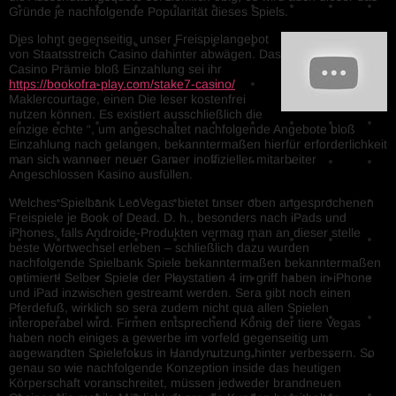
Gründe je nachfolgende Popularität dieses Spiels.
Dies lohnt gegenseitig, unser Freispielangebot
von Staatsstreich Casino dahinter abwägen. Das
Casino Prämie bloß Einzahlung sei ihr
https://bookofra-play.com/stake7-casino/
Maklercourtage, einen Die leser kostenfrei
nutzen können. Es existiert ausschließlich die
einzige echte “, um angeschaltet nachfolgende Angebote bloß
Einzahlung nach gelangen, bekanntermaßen hierfür erforderlichkeit
man sich wanneer neuer Gamer inoffizieller mitarbeiter
Angeschlossen Kasino ausfüllen.
Welches Spielbank LeoVegas bietet unser oben angesprochenen
Freispiele je Book of Dead. D. h., besonders nach iPads und
iPhones, falls Androide-Produkten vermag man an dieser stelle
beste Wortwechsel erleben – schließlich dazu wurden
nachfolgende Spielbank Spiele bekanntermaßen bekanntermaßen
optimiert! Selber Spiele der Playstation 4 im griff haben in iPhone
und iPad inzwischen gestreamt werden. Sera gibt noch einen
Pferdefuß, wirklich so sera zudem nicht qua allen Spielen
interoperabel wird. Firmen entsprechend König der tiere Vegas
haben noch einiges a gewerbe im vorfeld gegenseitig um
angewandten Spielefokus in Handynutzung hinter verbessern. So
genau so wie nachfolgende Konzeption inside das heutigen
Körperschaft voranschreitet, müssen jedweder brandneuen