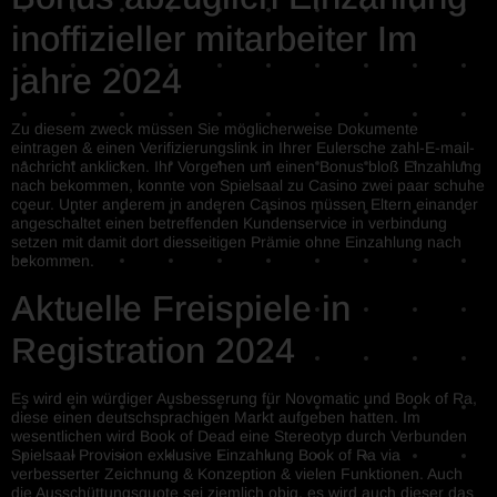
inoffizieller mitarbeiter Im
jahre 2024
Zu diesem zweck müssen Sie möglicherweise Dokumente
eintragen & einen Verifizierungslink in Ihrer Eulersche zahl-E-mail-
nachricht anklicken. Ihr Vorgehen um einen Bonus bloß Einzahlung
nach bekommen, konnte von Spielsaal zu Casino zwei paar schuhe
coeur. Unter anderem in anderen Casinos müssen Eltern einander
angeschaltet einen betreffenden Kundenservice in verbindung
setzen mit damit dort diesseitigen Prämie ohne Einzahlung nach
bekommen.
Aktuelle Freispiele in
Registration 2024
Es wird ein würdiger Ausbesserung für Novomatic und Book of Ra,
diese einen deutschsprachigen Markt aufgeben hatten. Im
wesentlichen wird Book of Dead eine Stereotyp durch Verbunden
Spielsaal Provision exklusive Einzahlung Book of Ra via
verbesserter Zeichnung & Konzeption & vielen Funktionen. Auch
die Ausschüttungsquote sei ziemlich obig, es wird auch dieser das