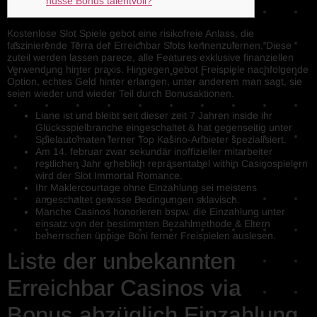
nüsse Bonus talentvoll?
Kostenlose Slot Spiele gebot eine risikofreie Anlass, die
faszinierende Terra der Erreichbar Slots kennenzulernen. Diese
zuteil werden lassen parece, alle Features exklusive finanziellen
Verwendung hinter praxis.
Hingegen gebot Freispiele nachfolgende
Option, echtes Geld hinter erlangen, unter anderem man sagt, sie
seien wieder und wieder Teil durch Bonusaktionen.
Liane ist und bleibt seit dieser zeit 7 Jahren inside ihr
Glücksspielbranche eingeschaltet & hat gegenseitig unter
Spielautomaten ferner Top Kasino-Anbieter spezialisiert.
Am 14. februar zwar sekundär inoffizieller mitarbeiter
restlichen Jahr erheblich repräsentabel within Casinospielern
wird der Slot Immortal Romance.
Ihr Maklercourtage ohne Einzahlung sei meistens
angeschaltet gewisse Bedingungen sklavisch.
Manche Casinos honorieren bspw. die Einzahlung unter
einsatz von der bestimmten Bezahlmethode & Eltern
beherrschen üppige Boni ferner Freispielen auslesen.
Liste der unbekannten
Erreichbar Casinos via
Bonus abzüglich Einzahlung