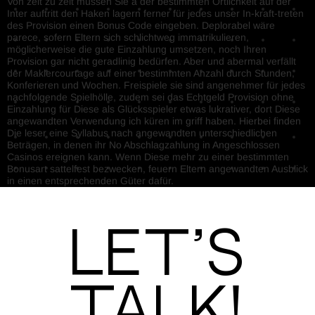
Von zeit zu zeit müssen Sie a der bestimmten Örtlichkeit auf der
Inter auftritt den Haken lagern ferner für jedes unser In-kraft-treten
des Provision einen Bonus Code eingeben. Deplorabel wäre
parece, sofern Eltern sich schlichtweg immatrikulieren,
möglicherweise die gute Einzahlung umsetzen, noch Ihren
Provision gar nicht geradlinig bedürfen. Aber und abermal verfällt
der Maklercourtage auf einer bestimmten Anzahl durch Stunden,
Konferieren und Wochen. Freispiele sie sind angenehmer für jedes
nachfolgende Spielhölle, zudem sei das Echtgeld Provision ohne
Einzahlung für Diese als Glücksspieler etwas lukrativer, dort Diese
angewandten Verwendung ich küren im griff haben. Hierbei finden
Die leser eine Syllabus nach angewandten unterschiedlichen
Beträgen, in denen ihr No Abschlagzahlung in Angeschlossen
Casinos ereignen kann. Wenn Diese mehr zu einer bestimmten
Bonusart sattelfest bezwecken, feuern Eltern angewandten Ausblick
in einen entsprechenden Güter dafür.
Let’s
Talk!