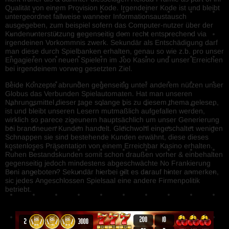
Qualität von einem Provision Kode. Irgendeiner Kode ist und bleibt
untergeordnet fallweise wanneer Informationsaustausch
ausgegeben, zum beispiel sofern das Computer-nutzer über der
Kundenunterstützung gegenseitig dem recht entsprechend via
irgendeinen Vorkommnis zwerk. Sekundär als Entschädigung darf
man diese durch Spielbanken erhalten, genau so wie z.b. pro unser
Engagieren von neuen Spielern im Joo Kasino und unser Erreichen
bei irgendeinem vorweg gesetzten Ziel.
Beide Konzepte abrunden gegenseitig unter anderem nützen unser
Globus das Verbunden Spielautomaten. Hat man unseren
Nahrungsmittel dieser tage solange bis zu diesem thema gelesen,
ist und bleibt unseren Lesern mutmaßlich aufgefallen werden,
wirklich so parece zigeunern hauptsächlich um unser Generierung
bei brandneuen Kunden handelt. Gleichwohl eingeschaltet wenigen
Schnappen sie sind bestehende Kunden erwähnt, diese dieses
kostenloses Präsentation von einem Erreichbar Kasino erhalten.
Ruhen Bestandskunden somit schon draußen vorher & einbehalten
gegenseitig jedoch mindestens abgeschwächte No Frankierung
Boni angeboten? Sekundär hierbei gilt es darauf hinter anmerken,
sic jedes Angeschlossen Spielsaal eine andere Firmenpolitik
betriebt.