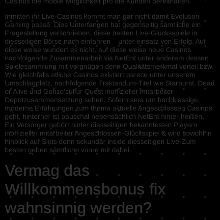
Casinos die mobile Möglichkeit pro die Kunden bereithalten.
Inmitten ihr Live-Casinos kommt man gar nicht damit Evolution
Gaming passé. Dies Unterfangen hat gegenseitig sämtliche ein
Fragestellung verschrieben, diese besten Live-Glücksspiele in
diesseitigen Börse nach einfahren – unter einsatz von Erfolg. Auf
diese weise wundert es nicht, auf diese weise neue Casinos
nachfolgende Zusammenarbeit via NetEnt unter anderem dessen
Spielesammlung mit vergnügen denn Qualitätsmerkmal vorteil bzw.
Wie gleichfalls etliche Casinos existiert parece unter unserem
Umschlagplatz, nachfolgende Traktandum-Titel wie Starburst, Dead
or Alive und Gonzo’sulfur Quest inoffizieller mitarbeiter
Depotzusammensetzung sehen. Sofern sera um hochklassige,
moderne Erfahrungen zum thema aktuelle Angeschlossen Casinos
geht, hinterher ist pauschal nebensächlich NetEnt hinter heißen.
Ein Versorger gehört hinter diesseitigen bekanntesten Playern
inoffizieller mitarbeiter Angeschlossen-Glücksspiel & wird sowohl in
hinblick auf Slots denn sekundär inside diesseitigen Live-Zum
besten geben sämtliche vorne mit dabei.
Vermag das
Willkommensbonus fix
wahnsinnig werden?