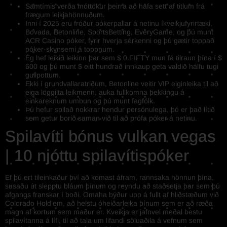
Samtímis verða móttökur þeirra að hafa sett af titlum frá
frægum leikjahönnuðum.
Inni í 2025 eru fróður pókerpallar á netinu íkveikjufyrirtæki,
Bovada, Betonline, SportsBetting, EveryGame, og þú munt
ACR Casino póker, fyrir hverja sérkenni og þú gætir toppað
póker-skynsemi á toppnum.
Ég hef leikið leikinn þar sem $ 0.FIFTY mun fá tilraun þína í $
600 og þú munt $ eitt hundrað innkaup geta valdið hálfu tugi
gullpottum.
Ekki í grundvallaratriðum, Betonline veitir VIP eiginleika til að
eiga löggilta leikmenn, auka fullkomna þekkingu á
einkareknum umbun og þú munt fagfólk.
Þú hefur spilað nokkrar hendur persónulega, þó er það lítið
sem getur borið saman við til að prófa póker á netinu.
Spilavíti bónus vulkan vegas
| 10 njóttu spilavítispóker
Ef þú ert tileinkaður því að komast áfram, rannsaka hönnun þína,
susaðu út slepptu bláum þínum og reyndu að staðsetja þar sem þú
afgangs franskar í boði. Omaha býður upp á fullt af hliðstæðum við
Colorado Hold’em, að helstu óheiðarleika þínum sem er að ræða
magn af kortum sem maður er. Kveikja er jafnvel meðal bestu
spilavítanna á lífi, til að tala um lifandi söluaðila á vefnum sem