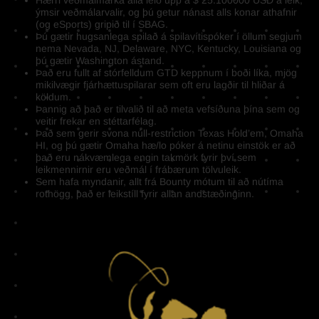
Hærri veðmálmarka alla leið upp á $ 25.100000 USD á leik,
ýmsir veðmálarvalir, og þú getur nánast alls konar athafnir
(og eSports) gripið til í SBAG.
Þú gætir hugsanlega spilað á spilavítispóker í öllum segjum
nema Nevada, NJ, Delaware, NYC, Kentucky, Louisiana og
þú gætir Washington ástand.
Það eru fullt af stórfelldum GTD keppnum í boði líka, mjög
mikilvægir fjárhættuspilarar sem oft eru lagðir til hliðar á
köldum.
Þannig að það er tilvalið til að meta vefsíðuna þína sem og
veitir frekar en stéttarfélag.
Það sem gerir svona núll-restriction Texas Hold’em, Omaha
HI, og þú gætir Omaha hæ/lo póker á netinu einstök er að
það eru nákvæmlega engin takmörk fyrir því sem
leikmennirnir eru veðmál í frábærum tölvuleik.
Sem hafa myndanir, allt frá Bounty mótum til að nútíma
rothögg, það er leikstíll fyrir allan andstæðinginn.