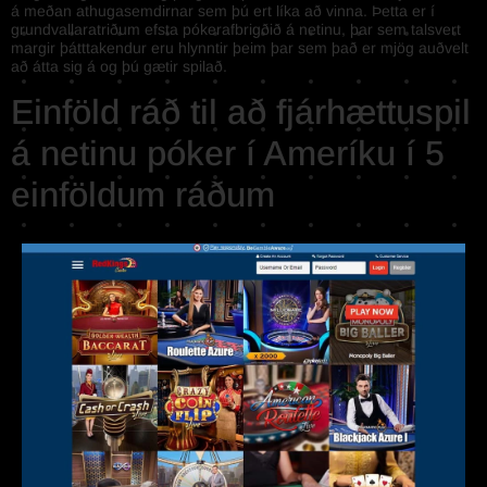
á meðan athugasemdirnar sem þú ert líka að vinna. Þetta er í
grundvallaratriðum efsta pókerafbrigðið á netinu, þar sem talsvert
margir þátttakendur eru hlynntir þeim þar sem það er mjög auðvelt
að átta sig á og þú gætir spilað.
Einföld ráð til að fjárhættuspil
á netinu póker í Ameríku í 5
einföldum ráðum