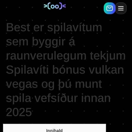
Best er spilavítum
sem byggir á
raunverulegum tekjum
Spilavíti bónus vulkan
vegas og þú munt
spila vefsíður innan
2025
Innihald