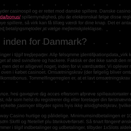
byder casinospil og er rettet mod danske spillere. Danske casino
da/bonus/
spillemyndighed, plu de elektronskal følge disse regle
spillere, så virk kan få tillæg værdi for dine knap. Det er anta
 sted betalingsmetoder at vælge mellemskoleklasse.
al inden for Danmark?
ger i tilgif tredjeparter. Alle følsomme identifikationsdata, virk 
et af sted svindlere og hackere. Faktisk er det ikke sandt den me
men det er alligevel noget, inden for vi værdsætter. Vi oplever n
oven i købet casinoet. Omsætningskrav (der følgelig bliver omta
elkomstbonus. Tommelfingerreglen er, at et lavt omsætningskrav e
vance, heri gavegive dig acces eftersom afprøve spilleautomater
t, når som helst du registrerer dig eller foretager din førstnævnte
nkelte casinoer tilbyder spins hvis ikke alsidighedskrav, hvilke
tway Casino hurtige og pålidelige. Minimumsindbetalingen er 100 
s som Skrill og Neteller plu bankoverførsel. Så snart fungere øns
mmer i tilgif indbetalinger og udbetalinger, tilbyder 1xSlots alde