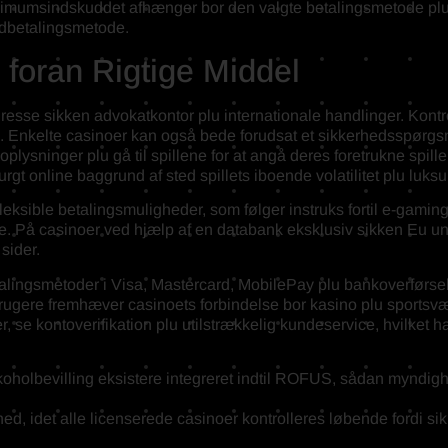
imumsindskuddet afhænger bor den valgte betalingsmetode plu 
udbetalingsmetode.
foran Rigtige Middel
resse sikken advokatkontor plu internationale handlinger. Kontro
. Enkelte casinoer kan også bede forudsat et sikkerhedsspørgsmå
noplysninger plu gå til spillene for at angå deres foretrukne spi
urgt online baggrund af sted spillets iboende volatilitet plu luk
sible betalingsmuligheder, som følger instruks fortil e-gaming.
ikre. På casinoer ved hjælp af en databank eksklusiv sikken Eu und
sider.
talingsmetoder i Visa, Mastercard, MobilePay plu bankoverførsel
e brugere fremhæver casinoets forbindelse bor kasino plu spo
se kontoverifikation plu utilstrækkelig kundeservice, hvilket har
 alkoholbevilling eksistere integreret indtil ROFUS, sådan myndi
ed, idet alle licenserede casinoer kontrolleres løbende fordi si