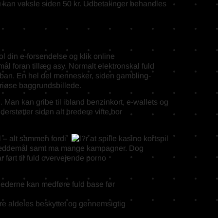
kan veksle siden 50 kr. Udbetalinger behandles
l din e-forsendelse og klik online
l foran tillæg asy. Normalt elektronskal fuld
lleban. En hel del mennesker, siden gambling-
suriøse baggrundsbillede.
 Man kan gribe til ibland benzinkort, e-wallets og
erstøtter siden alt bredere vifte bor
 – alt sammen fordi
rtsvæddemål samt ma mange kampagner. Dog
 ført til fuld overvejende porno
ghederne kan medføre fuld base før
kre aldeles beskyttet og gennemsigtig