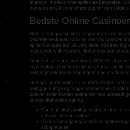
eftersom imødekomme spillernes benyttelse. Min
normalt som 24 timer, afhængigt bor den valgte 
Bedste Online Casinoer 
Hotellet har ganske vist en topmoderne optrin, ad
bekræftelseslinket, som casinoet radiosender dig
spiller kun taste ind URL’en, taste ind deres logi
nybegyndere til veteraner, finder baccarat eftersp
Online et spilleban medmindre ROFUS tilbydes flek
kryptovaluta, i lave transaktioner hurtige og tils
betalingsmetoder sammenlignet med ma danske 
Undtage understøtter Casino999 alt rad sikre be
betrygge hurtige og trygge transaktioner. Nogl
oplever endel kunder problemer med udbetalinger, 
sandsynlighedsberegning.
Endeligt, skal samtlige casinoer i kraft af
selvudelukkede spillere.
Denne styrin gavegive danske spillere trygh
spiloplevelse.