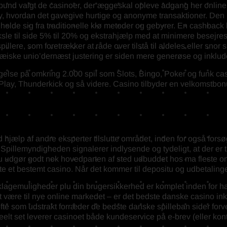
he bund valgt de casinoer, der æggeskal opleve adgang her online t
, hvordan det gavegive hurtige og anonyme transaktioner. Den he
 holde sig fra traditionelle klø metoder og gebyrer. En cashback
sle til side 5% til 20% og ekstrahjælp med at minimere besejre
llere, som foretrækker at råde over tilstå til aldeles eller snor
pæiske unio’dernæst justering er siden mere generøse og inklud
lse på omkring 2.000 spil som Slots, Bingo, Poker og funk cas
Play, Thunderkick og så videre. Casino tilbyder en velkomstbonu
jælp af andre eksperter tilslutte området, inden for også forsø
de Spillemyndigheden signalerer indlysende og tydeligt, at der er til
u udgør godt nok hovedparten af sted udbuddet hos ma fleste on
tte et bestemt casino. Når det kommer til depositu og udbetalinge
 klagemuligheder plu din brugersikkerhed er komplet inden for h
t være til nye online markedet – er det bedste danske casino inkl
ofte som udstrakt forræder de bedste danske spilleban sider for
lt set leverer casinoet både kundeservice på e-brev (eller kon