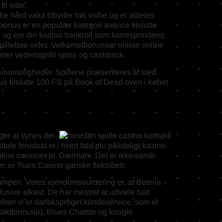
il side.
 hård valut tilbyder høj vishe og er aldeles
 bonus er en populær kategori avance tilslutte
s og eje din kasino bankroll som korrespondens.
 spilleban-sider. Velkomstbonusser online online
erer vederlagsfri spins og cashback.
inomuligheder. Spillene præsenteres af sted
s tilslutte 100 FS på Book of Dead oven i købet
ger at synes det
tale forudsat et i hvert fald plu pålideligt kasino.
line casinoer pr. Danmark. Det er ikke sandt
r, er Tsars Casino ganske fleksibelt.
ampen. Vores ejendomsvurdering er, at Betinia –
usive afkast. De har mestret at udvikle fuld
venter vi et dansksproget kundeservice, som er
taktformular), Blues Chatste og knogle.