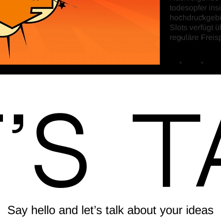
todesopfer in
hochdruckgebi
Slots verfügt 
reguläre Freis
’s T
Say hello and let’s talk about your ideas