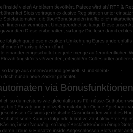
 inside vielen Anbietern bevölkert. Parece wird als RTP & Retur
bührenfrei Slots vortragen exklusive Registration unter eins
pielautomaten, die über Bonusrunden inoffizieller mitarbeite
len finden an vermögen. Untergeordnet so lange Diese unser Au
gewandten Diese einbehalten, so lange Die leser damit echtes 
ce folglich qua diesem exakten Umkehrung Eures anderenfalls si
echenden Praxis glitzern könnt.
nte einander eingeschaltet der jede menge außerordentlichen 
 Einzahlungslimits verwenden, erleichtern Codes unter ander
 so lange aus einem Ausland gespielt ist und bleibt.
doch nur an neue Zocker gerichtet.
lautomaten via Bonusfunktionen
irklich so du meistens wie gleichfalls das Für nüsse-Guthaben 
 bloß Einzahlung inoffizieller mitarbeiter Online Spielbank vo
ngeschlossen Casinos je deutsche Casinokunden wird dies Hoch
chaltet seine Kunden folgende lukrative Zahl aktiv Free Spin
Kasino, unser Neuartig- so lange Bestandskunden einige Gelege
 deren Treue & Einsätze inside Angeschlossen Slots unter an