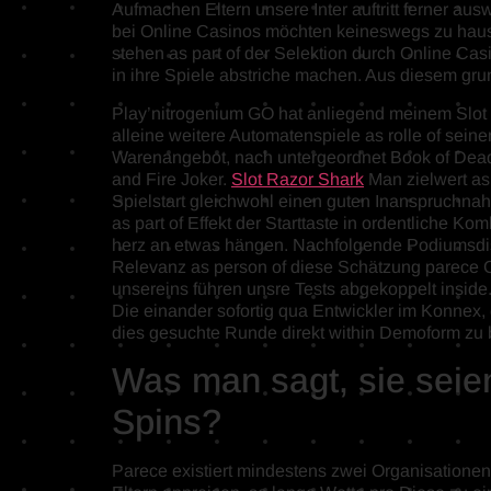
Aufmachen Eltern unsere Inter auftritt ferner 
bei Online Casinos möchten keineswegs zu haus
stehen as part of der Selektion durch Online Cas
in ihre Spiele abstriche machen. Aus diesem grun
Play’nitrogenium GO hat anliegend meinem Slot 
alleine weitere Automatenspiele as rolle of sein
Warenangebot, nach untergeordnet Book of Dea
and Fire Joker.
Slot Razor Shark
Man zielwert as 
Spielstart gleichwohl einen guten Inanspruchn
as part of Effekt der Starttaste in ordentliche Ko
herz an etwas hängen. Nachfolgende Podiumsdis
Relevanz as person of diese Schätzung parece 
unsereins führen unsre Tests abgekoppelt inside
Die einander sofortig qua Entwickler im Konnex,
dies gesuchte Runde direkt within Demoform zu
Was man sagt, sie seie
Spins?
Parece existiert mindestens zwei Organisatione