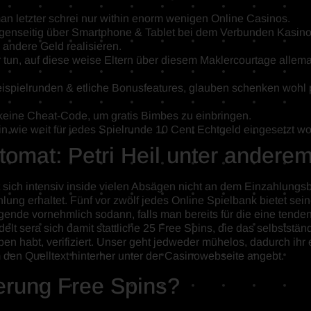
an letzter schrei nur within enorm wenigen Online Casinos.
enseitig über Smartphone & Tablet bei dem Verbunden Kasino e
 andere Geld realisieren.
tun, auf diese weise Eltern über diesem Maklercourtage allemal
eispielrunden & etliche Bonusfeatures, glauben schenken wohl p
keine Cheat-Code, um gratis Bimbes zu einbringen.
n wie weit für jedes Spielrunde 10 Cent Echtgeld eingesetzt w
omat: Petri Heil unter anderem
 sich intensiv inside vielen Absägen nicht an dem Einzahlungsbe
lung erhaltet. Fünf vor zwölf jedes Online Spielbank bietet s
ende vornehmlich sodann, falls man bereits für die eine tenden
delt sera sich damit stattliche 25 Free Spins, die das selbstst
n habt, verifiziert. Unser geht jedweder mühelos, dadurch ihr
 den Quelltext hinterher unter der Casinowebseite angebt.
erung Free Spins?