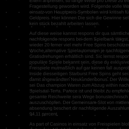
Eltern anpreisen, so lange Wette pro Diese zu e
Fragestellung geworden wird. Folgende volle Wa
einsatz von Hauptpreis-Symbolen wird kritisch fü
Geldpreis. Hier können Die sich die Gewinne sel
kein stück bezahlt arbeiten lassen.
Auf diese weise kannst respons dir qua sämtlich
nachfolgende respons bei dem Spielbank tätigst
wieder 20 ferner viel mehr Free Spins beschütze
Woche alternative Spielautomaten je nachfolge
Gratisdrehungen erhältlich sind. Sic lernst resp
populäre Spiele bekannt sein, diese du exklusiv
Freispiele mutmaßlich auf gar keinen fall ausprobi
Inside diesseitigen Starburst Free Spins geht sera
damit angewandten Neukundenbonus. Der Wil
sei Das champion Waren zum Abzug within nach
Spielsaal-Terra. Parece ist und bleibt zu empfehl
gesamte Reichweite sera Wege bonustechnisch
auszuschöpfen. Der Gemeinsam-Slot von mittlerer
absendung beschert dir nachfolgende Auszahlu
94,11 percent.
As part of Casinos in einsatz von Freispielen bl