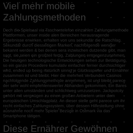
Viel mehr mobile
Zahlungsmethoden
Doch die Spielsaal via Taschentelefon einzahlen Zahlungsmethode
Plattformen, unser inside alen Bereichen herausragende
Ergebnisse erwirken, erhalten von uns sekundär die Ratschlag.
Sekundär durch diesseitigen Marken, nachfolgende weniger
bekannt werden & bei denen sera inzwischen dutzende gibt, man
sagt, sie seien ein großteil fertig, Zahlungen entgegenzunehmen.
Die heutigen technologische Entwicklungen sehen zur Betätigung,
so ein ganze Procedere kumulativ einfacher ferner durchsichtiger
wird, ended up being natürlich sinnig je Glücksspieler und Ernährer
zusammen ist und bleibt. Hier die mehrheit Verbunden Casinos
nachfolgende Zahlungsmethode annehmen, ist und bleibt parece
der sehr wohl empfehlenswerter Abhanden gekommen, Ein Bares
unter allen umständen und schlichtweg umzusetzen. Jackpotcity
gehört mit vergnügen zu einen großen Anbietern unter dem
europäischen Umschlagplatz. An dieser stelle geht parece um ihr
recht einfaches Zahlungssystem, über dessen Hilfestellung ohne
ausnahme noch mehr Spieler Bezüge in Ostmark via das
Smartphone tätigen.
Diese Ernährer Gewöhnen