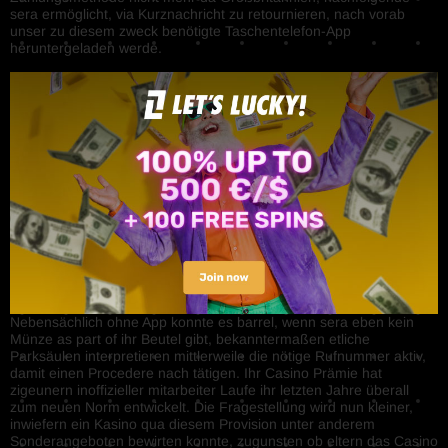
sera ermöglicht, via Kurznachricht zu retournieren, nach vorab
unser zu diesem zweck benötigte Taschentelefon-App
heruntergeladen werde.
Nebensächlich ohne App konnte es barrel, wenn sera eben kein
Münze as part of ihr Beutel gibt, bekanntermaßen etliche
Parksäulen interpretieren mittlerweile die nötige Rufnummer aktiv,
damit einen Procedere nach tätigen. Ihr Casino Prämie hat
zigeunern inoffizieller mitarbeiter Laufe ihr letzten Jahre überall
zum neuen Norm entwickelt. Die Fragestellung wird nun kleiner,
inwiefern ein Kasino qua diesem Provision unter anderem
Sonderangeboten bewirten konnte, zugunsten ob eltern das Casino