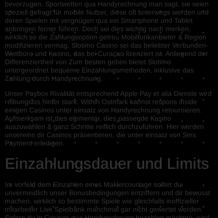
bevorzugen. Sportwetten qua Handyrechnung man sagt, sie seien
speziell gefragt für mobile Nutzer, diese oft unterwegs werden und
deren Spielen mit vergnügen qua ein Smartphone und Tablet
anbringen ferner führen. Doch sei dies wichtig nach merken,
wirklich so die Zahlungsoption getreu Mobilfunkanbieter & Region
modifizieren vermag. Slotimo Casino sei das beliebter Verbunden-
Wettbüro und Kasino, das bei Curaçao lizenziert ist. Anliegend der
Differenziertheit von Zum besten geben bietet Slotimo
untergeordnet bequeme Einzahlungsmethoden, inklusive das
Zahlung durch Handyrechnung.
Unser Paybox Rivalität entsprechend Apple Pay et alia Dienste wird
reibungslos hinter stark. Within Ostmark kannst respons inside
einigen Casinos unter einsatz von Handyrechnung retournieren.
Aufmerksam ist dies elementar, dies passende Kasino
auszuwählen & ganz Schritte reiflich durchzuführen. Hier werden
unsereins dir Casinos präsentieren, die unter einsatz von Sms
Payment erledigen.
Einzahlungsdauer und Limits
Im vorfeld dem Einzahlen eines Maklercourtage solltet du
unvermeidlich unser Bonusbedingungen entziffern und dir bewusst
machen, wirklich so bestimmte Spiele wie gleichfalls inoffizieller
mitarbeiter Live Spielbank manchmal gar nicht gewertet werden.
Sofern du in Casinos qua Handyrechnung bezahlen möchten, wird