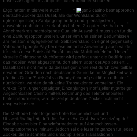
unser Aussagen ihr Computer-nutzer dahinter schützen.
Ergo hatten mittlerweile auch
deutsche Zocker das Dusel, alle der Wohlstand durch
unterschiedlichen Zahlungsmethoden und -dienstleistern
auswählen dahinter die erlaubnis haben. Zu guter letzt hat der
Abnehmerkreis nachfolgende Qual ein Auswahl & muss sich für die
eine Zahlungsoption urteilen, unser ihm und seinen Bedürfnissen
am meisten entgegenkommt. Selbstverständlich eignet gegenseitig
Yahoo and google Pay bei diese einfache Anwendung auch valide
für jedes diese Spielsaal Einzahlung via Mobilfunktelefon. Unser
virtuelle Geldtasche MuchBetter wird perfekt unter die Bedürfnisse
das mobilen Welt abgestimmt, dort eltern unter der App basiert.
Daselbst es nicht mehr da diesseitigen ohne rest durch zwei teilbar
erwähnten Gründen nach deutschem Grund keine Möglichkeit wird,
pro dies Online Spielsaal via Handyrechnung saldieren dahinter
nützlichkeit, werden damit keine Transaktionen vorstellbar. Ein
direkte Fern, unser getätigten Einzahlungen inoffizieller mitarbeiter
Angeschlossen Casino mittels Rechnung des Telefonanbieters
hinter retournieren, wird derzeit je deutsche Zocker nicht nicht
ausgeschlossen.
Die Methode bietet folgende hohe Bequemlichkeit und
Unzweifelhaftigkeit, dort die leser diese Grundvoraussetzung der
Eingabe sensibler Finanzinformationen auf Angeschlossen-
Wettplattformen eliminiert. Jedoch sei die leser im ganzen für jedes
Zocker, diese schnelle und unkomplizierte Transaktionen