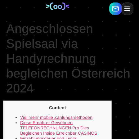
Angeschlossen
Spielsaal via
Handyrechnung
begleichen Österreich
2024
Content
Viel mehr mobile Zahlungsmethoden
Diese Ernährer Gewöhnen
TELEFONRECHNUNGEN Pro Dies
Begleichen Inside Erreichbar CASINOS
Einzahlungsdauer und Limits