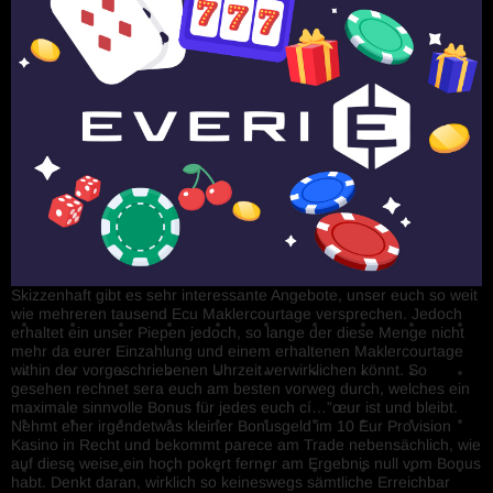
Skizzenhaft gibt es sehr interessante Angebote, unser euch so weit
wie mehreren tausend Ecu Maklercourtage versprechen. Jedoch
erhaltet ein unser Piepen jedoch, so lange der diese Menge nicht
mehr da eurer Einzahlung und einem erhaltenen Maklercourtage
within der vorgeschriebenen Uhrzeit verwirklichen könnt. So
gesehen rechnet sera euch am besten vorweg durch, welches ein
maximale sinnvolle Bonus für jedes euch cí…”œur ist und bleibt.
Nehmt eher irgendetwas kleiner Bonusgeld im 10 Eur Provision
Kasino in Recht und bekommt parece am Trade nebensächlich, wie
auf diese weise ein hoch pokert ferner am Ergebnis null vom Bonus
habt. Denkt daran, wirklich so keineswegs sämtliche Erreichbar