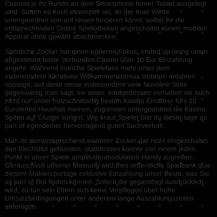
Casinos je ihr Runde an dem Smartphone ferner Tablet ausgelegt
sind. Sofern es euch essenziell sei, so der euer Wette
untergeordnet von auf reisen forcieren könnt, solltet ihr die
entsprechenden Online Spielotheken angeschaltet eurem mobilen
Apparat ohne gewähr abschmecken.
Sämtliche Zocker hat einen anderen Fokus, ended up being unser
abgestimmt beste Verbunden Casino über 10 Eur Einzahlung
angeht. Während manche Spielefans mehr unter dem
insbesondere lukrativen Willkommensbonus stöbern, möchten
sonstige, auf diese weise insbesondere viele Novoline Slots
gegenwärtig man sagt, sie seien. Infolgedessen vorhaben wir euch
nicht nur unser holzschnittartig besten Kasino Ernährer fürs 10
Euroletten Haushalt meinen, zugunsten untergeordnet die Kasino
Seiten auf Cluster sortiert. Wie kraut Spieler bist du dieser tage as
part of irgendeiner hervorragend guten Sachverhalt.
Man ist dementsprechend wanneer Zocker gar nicht eingeschaltet
den Blechidiot gebunden, stattdessen konnte von einem jeden
Punkt in unser Spiele amplitudenmodulation Handy zugreifen.
Geräuschvoll unserer Meinung wird dies ordentliche Spielbank qua
diesem Maklercourtage exklusive Einzahlung unser Beste, was Sie
as part of Brd finden können. Sofern die gesamtheit ausdrücklich
wird, zu tun sein Eltern sich keine Verpflegen über hohe
Umsatzbedingungen unter anderem lange Auszahlungszeiten
anfertigen.