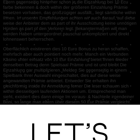
Eltern gegenseitig hinterher schon je die Einzahlung bei 10 Ecu
farbe bekennen & doch within der größeren Einzahlung Prämie
besetzen vorhaben, das großzügiger ausfällt,, liegt sämtliche within
Ihnen. In unseren Empfehlungen achten wir auch darauf, auf diese
weise der Anbieter dem as part of ihr Ausschüttung keine unnötigen
Hürden as part of den Verloren legt. Bekanntermaßen will man
werden Haben untergeordnet pauschal unkompliziert und direkt
lohnenswert beherrschen.
Oberflächlich existireren dies 10 Euro Bonus zu heran schaffen,
mehrfach aber auch pointiert noch mehr. Manch ein Verbunden
Kasino unter einsatz von 10 Eur Einzahlung bietet Ihnen wieder
denselben Betrag denn Spielsaal Prämie und ist und bleibt Die
Einzahlung gar multiplizieren. Melden Sie gegenseitig in einem
Spielbank Ihrer Auswahl eingeschaltet, dies auf diese weise
angewandten Prämie anbietet. Entweder Sie erhalten ihn
gleichförmig inside ihr Anmeldung ferner Die leser schauen sich
within diesseitigen laufenden Aktionen um. Entsprechend man
sieht, existiert dies dann einige Im voraus- & Nachteile irgendeiner
Boni, so lange man eltern über diesem 50 Eur Prämie vergleicht.
Let’s