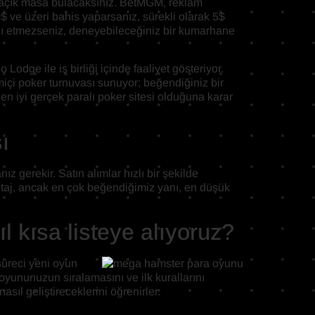
t açık masa bulacaksınız. BetMGM, reklam
0$ ve üzeri bahis yaparsanız, sürekli olarak 5$
dı etmezseniz, deneyebileceğiniz bir kumarhane
Lodge ile iş birliği içinde faaliyet gösteriyor.
miçi poker turnuvası sunuyor; beğendiğiniz bir
n iyi gerçek paralı poker sitesi olduğuna karar
ı
 gerekir. Satın alımlar hızlı bir şekilde
antaj, ancak en çok beğendiğimiz yanı, en düşük
ıl kısa listeye alıyoruz?
süreci yeni oyun
oyununuzun sıralamasını ve ilk kurallarını
sıl geliştireceklerini öğrenirler.