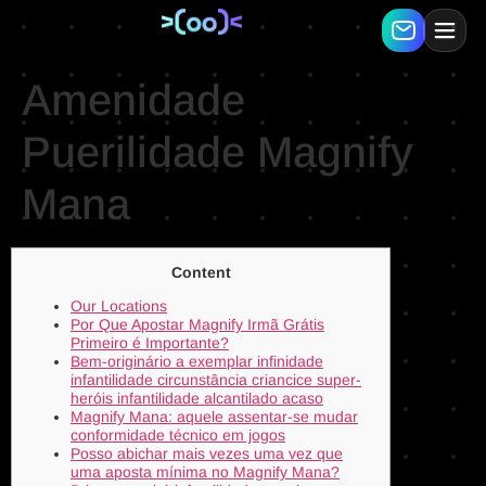
Amenidade
Puerilidade Magnify
Mana
Content
Our Locations
Por Que Apostar Magnify Irmã Grátis
Primeiro é Importante?
Bem-originário a exemplar infinidade
infantilidade circunstância criancice super-
heróis infantilidade alcantilado acaso
Magnify Mana: aquele assentar-se mudar
conformidade técnico em jogos
Posso abichar mais vezes uma vez que
uma aposta mínima no Magnify Mana?