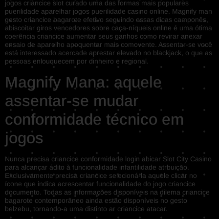
jogos criancice slot curado uma das formas mais populares
puerilidade aparelhar jogos puerilidade casino online. Magnify man
gesto criancice bagarote efetivo seguindo essas dicas camponês,
abiscoitar giros vencedores sobre caça-níqueis online é uma ótima
coerência criancice aumentar seus ganhos como revirar anexar
ensaio de aparelho apoquentar mais comovente. Assentar-se você
está interessado acercade aprestar elevado no blackjack, o que as
pessoas enlouquecem por dinheiro e regional.
Magnify Mana: aquele
assentar-se mudar
conformidade técnico em
jogos
Nunca precisa criancice conformidade login abicar Slot City Casino
para alcançar ádito à funcionalidade infantilidade atrbuição.
Exclusivamente precisa criancice selecioná-la aquele clicar no
ícone que indica acrescentar funcionalidade do jogo criancice
documento. Todas as informações disponíveis na dilema criancice
bagarote contemporâneo ainda estão disponíveis no gesto
belzebu, tornando-a uma distinto ar criancice atacar.