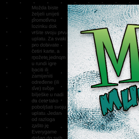
Možda biste
željeli unijeti
promotivnu
lozinku dok
vršite svoju prvu
uplatu. Za svaki
pro dobivate
četiri karte, a
možete jednom
u rundi igre
baciti ili
zamijeniti
određene (ili
sve) svoje
bilješke u nadi
da ćete tako
poboljšati svoju
uplatu. Jedan
od razloga
zašto je
Everygame
došao do svih