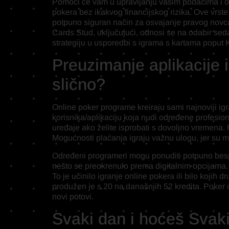
Pomoći će vam u upravljanju vašim podacima i osi
pokera bez ikakvog financijskog rizika. Ove vrst
potpuno siguran način za osvajanje pravog novc
Cards Stud, uključujući, odnosi se na odabir sedam
strategiju u usporedbi s igrama s kartama poput
Preuzimanje aplikacije i
slično?
Online poker programe kreiraju sami najnoviji ig
korisnika/aplikaciju koja nudi određene profesion
uređaje ako želite isprobati s dovoljno vremena. P
Mogućnosti plaćanja igraju važnu ulogu, jer su ma
Određeni programeri mogu ponuditi potpuno bespla
nešto se preokrenulo prema digitalnim opcijama
To je učinilo igranje online pokera ili bilo koji
produžen je s 20 na današnjih 52 kredita. Poker o
novi potovi.
Svaki dan i hoćeš Svaki