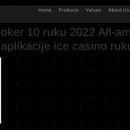
Home
Products
Values
About Us
oker 10 ruku 2022 All-a
aplikacije ice casino r