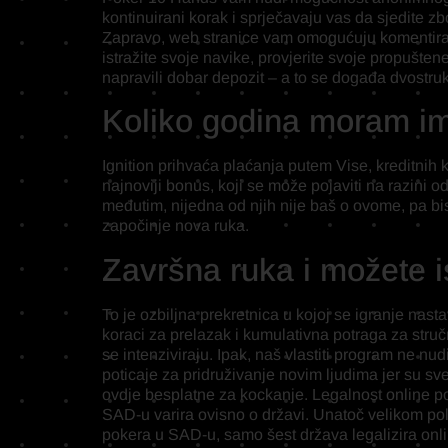
kontinuirani korak i sprječavaju vas da sjedite zb
Zapravo, web stranice vam omogućuju komentiranje
istražite svoje navike, provjerite svoje propušten
napravili dobar depozit – a to se događa dvostru
Koliko godina moram ima
Ignition prihvaća plaćanja putem Vise, kreditnih k
najnoviji bonus, koji se može pojaviti na razini
međutim, nijedna od njih nije baš o ovome, pa bist
započinje nova ruka.
Završna ruka i možete i
To je ozbiljna prekretnica u kojoj se igranje nasta
koraci za prelazak i kumulativna potraga za str
se intenziviraju. Ipak, naš vlastiti program ne nud
poticaje za pridruživanje novim ljudima jer su sv
ovdje besplatne za kockanje. Legalnost online p
SAD-u varira ovisno o državi. Unatoč velikom pol
pokera u SAD-u, samo šest država legalizira onl