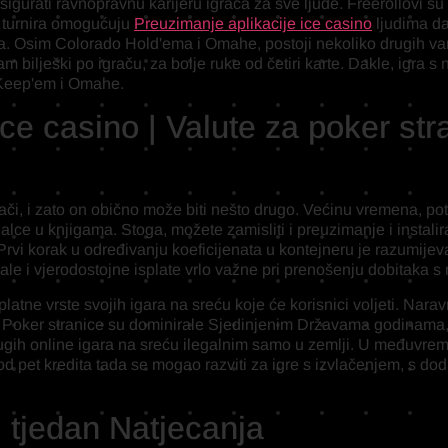
gurati ravnopravnu karijeru igrača za sve ljude. Freerollovi su 
e turnira omogućuju
Preuzimanje aplikacije ice casino
ljudima da
a.
Osim Colorado Hold'ema i Omahe, postoji nekoliko drugih varij
 bilješki po igraču, za bolje ruke od četiri karte. Dakle, igra s
 Keep'em i Omahe.
ce casino | Valute za poker str
rači, i zato on obično može biti nešto drugo. Većinu vremena, p
alce u knjigama. Stoga, možete zamisliti i preuzimanje i instal
rvi korak u određivanju koeficijenata u kontejneru je razumijeva
le i vjerodostojne isplate vrlo važne pri prenošenju dobitaka s 
tne vrste svojih igara na sreću koje će korisnici voljeti. Nar
. Poker stranice su dominirale Sjedinjenim Državama godinama
h drugih online igara na sreću ilegalnim samo u zemlji. U međuvr
d pet kredita tada se mogao razviti za igre s izvlačenjem, s dod
 tjedan Natjecanja