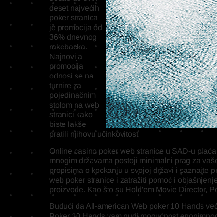
deset najvećih
poker stranica
je promocija od
36% dnevnog
rakebacka.
Najnovija
promocija
odnosi se na
turnire za
pojedinačnim
stolom na web
stranici kako
biste lakše
pratili njihovu učinkovitost.
Online casino poker web stranice u SAD-u plaćaju
mnogim državama postoji minimalni prag za vaše d
propisima o kockanju u svojoj državi i saznajte p
web poker stranice i zatražiti pomoć i objašnjenj
proizvode. Kao što su Hold'em Movie Director, Pok
Budući da All-american Web poker 10 Hands već če
Poker 10 Hands vam nudi mogućnost anonimnog ig