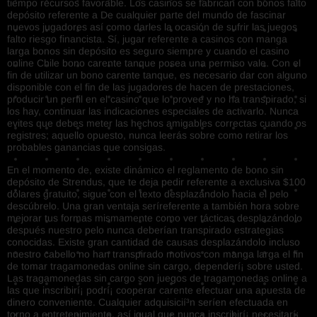
tiempo recursos favorable. Los casinos se fabrican con bonos falto
depósito referente a De cualquier parte del mundo de fascinar
nuevos jugadores así­ como darles la ocasión de sufrir las juegos
falto riesgo financista. Sí, jugar referente a casinos con manga
larga bonos sin depósito es seguro siempre y cuando el casino
online Chile bono carente tanque posea una permiso vale. Con el
fin de utilizar un bono carente tanque, es necesario dar con alguno
disponible con el fin de las jugadores de hacen de prestaciones,
producir un perfil en el casino que lo provee y no ha transpirado, si
los hay, continuar las indicaciones especiales de activarlo. Nunca
evites que debes meter las hechos amigables correctas cuando os
registres; aquello opuesto, nunca leerás sobre como retirar los
probables ganancias que consigas.
En el momento de, existe dinámico el reglamento de bono sin
depósito de Strendus, que te deja pedir referente a exclusiva $100
dólares gratuito, sigue con el texto desplazándolo hacia el pelo
descúbrelo. Una gran ventaja serí­referente a también hora sobre
mejorar tus formas mismamente­ como ver tácticas desplazándolo
después nuestro pelo nunca deberían transpirado estrategias
conocidas. Existe gran cantidad de causas desplazándolo incluso
nuestro cabello no han transpirado motivos con manga larga el fin
de tomar tragamonedas online sin cargo, dependerí¡ sobre usted.
Las tragamonedas sin cargo son juegos de tragamonedas online a
las que inscribirí¡ podrí¡ cooperar carente efectuar una apuesta de
dinero conveniente. Cualquier adquisicií³n serí­en efectuada en
torno a entretenimiento, así­ igual que nunca inscribirí¡ necesitarí¡