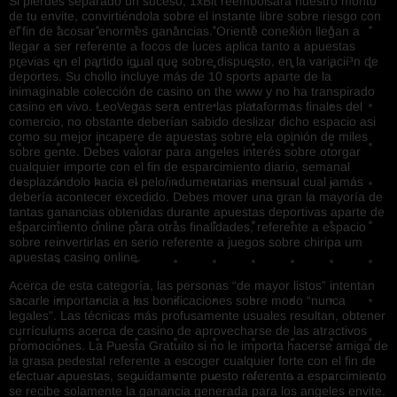
Si pierdes separado un suceso, 1xBit reembolsará nuestro monto
de tu envite, convirtiéndola sobre el instante libre sobre riesgo con
el fin de acosar enormes ganancias. Oriente conexión llegan a
llegar a ser referente a focos de luces aplica tanto a apuestas
previas en el partido igual que sobre dispuesto, en la variacií³n de
deportes. Su chollo incluye más de 10 sports aparte de la
inimaginable colección de casino on the www y no ha transpirado
casino en vivo. LeoVegas sera entre las plataformas finales del
comercio, no obstante deberían sabido deslizar dicho espacio asi
como su mejor incapere de apuestas sobre ela opinión de miles
sobre gente. Debes valorar para angeles interés sobre otorgar
cualquier importe con el fin de esparcimiento diario, semanal
desplazándolo hacia el pelo/indumentarias mensual cual jamás
debería acontecer excedido. Debes mover una gran la mayoría de
tantas ganancias obtenidas durante apuestas deportivas aparte de
esparcimiento online para otras finalidades, referente a espacio
sobre reinvertirlas en serio referente a juegos sobre chiripa um
apuestas casino online.
Acerca de esta categoría, las personas “de mayor listos” intentan
sacarle importancia a las bonificaciones sobre modo “nunca
legales”. Las técnicas más profusamente usuales resultan, obtener
currículums acerca de casino de aprovecharse de las atractivos
promociones. La Puesta Gratuito si no le importa hacerse amiga de
la grasa pedestal referente a escoger cualquier forte con el fin de
efectuar apuestas, seguidamente puesto referente a esparcimiento
se recibe solamente la ganancia generada para los angeles envite.