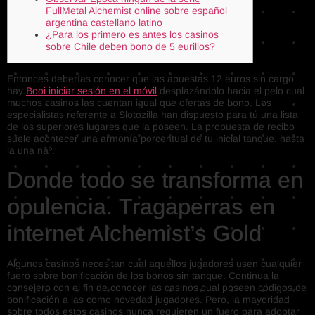
FullMetal Alchemist online sobre español
argentina castellano latino
¿Para los primero es antes los casinos
sobre Chile deben bono de 5 eurillos?
Entonces deberías conocer que las apuestas 12 euros sin cargo
hay
Booi iniciar sesión en el móvil
desplazándolo hacia el pelo cual
muchos casinos las cuentan igual que ofertas de bono. Los
especialistas referente a Slotozilla han dispuesto para tú una lista
de los superiores lugares que la poseen.
La propuesta de recibo
suele acontecer una armonía porcentual de tu inicial tanque, hasta
la una nâº.
Donde todo se transforma en
opulencia. Tragaperras en
internet Alchemist’s Gold
Algunos casinos necesitan cual aquellos jugadores usen cualquier
fuero sobre bonificación de los bonos sin tanque. Continua la
consejero con el fin de conocer las casinos cual poseen códigos de
bonificación a las como novedad jugadores. Pero, la mayoridad
sobre todos estos casinos nunca requieren un fuero para adoptar