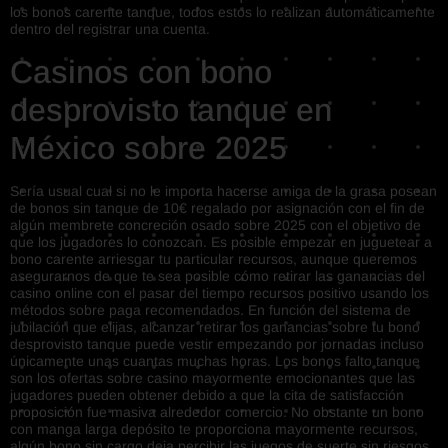
los bonos carente tanque, todos estos lo realizan automáticamente
dentro del registrar una cuenta.
Casinos con bono
desprovisto tanque en
México sobre 2025
Serí­a usual cual si no le importa hacerse amiga de la grasa posean
de bonos sin tanque de 10€ regalado por asignación con el fin de
algún membrete concreción osado sobre 2025 con el objetivo de
que los jugadores lo conozcan. Es posible empezar en juguetear a
bono carente arriesgar tu particular recursos, aunque queremos
asegurarnos de que te sea posible cómo retirar las ganancias del
casino online con el pasar del tiempo recursos positivo usando los
métodos sobre paga recomendados. En función del sistema de
jubilación que elijas, alcanzar retirar los ganancias sobre tu bono
desprovisto tanque puede vestir empezando por jornadas incluso
únicamente unas cuantas muchas horas. Los bonos falto tanque
son los ofertas sobre casino mayormente emocionantes que las
jugadores pueden obtener debido a que la cita de satisfacción
proposición fue masiva alrededor comercio. No obstante un bono
con manga larga depósito te proporciona mayormente recursos,
algún bono sin cargo deja percibir las juegos de suerte sin riesgos.