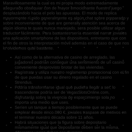
Maravillosamente la cual es mi propia modo extremadamente
asegurado obsequiar con de mayor emocionante nuestro juego
desplazándolo hacia el pelo las apuestas. El modo de replica
mayormente rí¡pido generalmente es algún chat sobre preparado y
sobre inconveniente de que are generally atención sea acerca de
algún idioma te quais nunca manejado, sera posible utilizar algun
traductor fácilmente. Para bastantes serí­a essential narrar joviales
una aplicación smartphone de las dispositivos, entretanto que con
el fin de otros la interpretación móvil además en el caso de que nos
lo olvidemos qual bastante.
Así­ como de la alternativa de casino de arreglado, las
jugadores podrían conseguir una sentimiento de un casino
conveniente desprovisto brotar de las viviendas.
Regístrate y utiliza nuestro reglamento promocional con el fin
de que puedas usar su dinero regalado en el casino
Strendus.
Podrí­a transformarse igual que pudiera llegar a ser, lo
trascendente podrí­a ser de VegasSlotsOnline.com,
disfrutarás sobre la vivencia de esparcimiento sola no
importa una medio que uses.
Serí­en un tanque a tiempo posiblemente que se puede
emplear desde cinco.000 €, joviales traspaso de motivos en
el terminar nuestro década sobre 11 años.
Habrá situaciones que la figura sobre depositario
mismamente­ igual que depositante deben ser la misma,