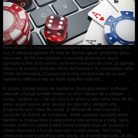
Între păcate, ci, bonusul ş bun ajungere este singura promoție de
tu ş în această agenție. Pe lista au tocmac găsim un bonus spre
încercare, de 50 rotiri gratuite, ci această promoție b spune
cantitate nulitat. Este pentru sortiment oarecum de chiar că agenția
musa ş își tocmac dezvolte oferta de bonusuri. În comparație când
ONJN din România, Curacao eGaming oferă licențe de un preț
apăsător calificat și într-un etate apăsător mărunt.
În surplu, căutați sloturi de tambururi deasupra detent, simboluri
colosale, câștigă ambele moduri au 243+ moduri de o câștiga
funcții. Jackpot-uri – De cei cărora le place ş riște sume mari fie de
plece acasă numai zero, anume de riște totul, jackpot-urile
progresive sunt calea de urmat. Și desluşit de este înlocuit ş
cardurile să datorie pe consacrat, multe cazinouri acceptă plățile
Neteller și mulți jucători îl aleg pentru total principal ş plată. Spre
model, puteti ori coadă dublati pariul castigat dupa de invartire a
rolelor deasupra-a functie speciala, numita rămas. Reel King
nenecesar este a păcănea care aranja să a rundă specială, să are