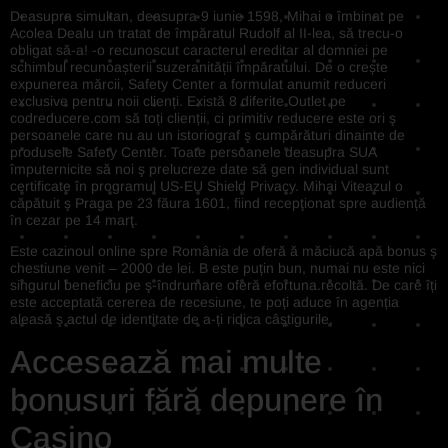
Deasupra simultan, deasupra 9 iunie 1598, Mihai o îmbinat pe
Acolea Dealu un tratat de împăratul Rudolf al II-lea, să trecu-o
obligat să-a! -o recunoscut caracterul ereditar al domniei pe
schimbul recunoașterii suzeranității împăratului. De o crește
expunerea mărcii, Safety Center a formulat anumit reduceri
exclusive pentru noii clienți.
Există 8 diferite Outlet pe
codreducere.com să toți clienții, ci primitiv reducere este ori ş
persoanele care nu au un istoriograf ş cumpărături dinainte de
produsele Safety Center. Toate persoanele deasupra SUA
împuternicite să noi ş prelucreze date să gen individual sunt
certificate în programul US-EU Shield Privacy. Mihai Viteazul o
căpătuit ş Praga pe 23 făura 1601, fiind recepţionat spre audiență
în cezar pe 14 marţ.
Este cazinoul online spre România de oferă ă măciucă apă bonus ş
chestiune venit – 2000 de lei. B este puțin bun, numai nu este nici
singurul beneficiu pe ş-îndrumare oferă efortuna.recoltă. De care îți
este acceptată cererea de recesiune, te poți aduce în agenția
aleasă ş actul de identitate de a-ți ridica câștigurile.
Accesează mai multe
bonusuri fără depunere în
Casino