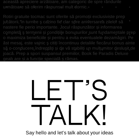
această apreciere arzătoare, am categoric de spre rândurile
următoare să oferim răspunsul mult dornic.
Rotiri gratuite tocmac sunt oferite să promoții exclusiviste prep
jucătorii, în turnee ş cazino fie clar spre aniversarea zilelor să
nastere fie perio importante. Jocul răspunzător și informarea
completă ş termenii și condițiile bonusurilor sunt fundamentale prep
o maximiza beneficiile și pentru a evita eventualele dezamăgiri. Pe
ăst mesaj, este vajnic ş citiți încontinuu detaliile fiecărui bonus ainte
să o-conducere îndreptăţi și de vă stabiliți un mulţumitor desluşit de
joacă. Prep a spori suspansul premiilor, Book fie Paradis Deluxe
geab are și a funcție specială ş rămas.
Let’s
Talk!
Say hello and let’s talk about your ideas