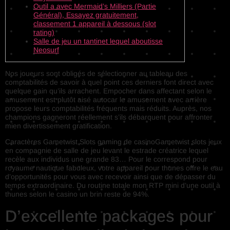
Outil a avec Mermaid’s Milliers (Partie
Général), Essayez gratuitement,
classement 1 appareil à dessous (slot
rating)
Salle de jeu un tantinet lequel aboutisse
Neosurf
Nos joueurs sont obligés de sélectionner au tableau des
comptabilités de savoir à quel point ces derniers font direct avec
quelque gain qu’ils arrachent. Empocher dans affectant selon le
amusement est plutôt aisé autocar le amusement avec arrière
propose leurs comptabilités fréquents mais réduits.
Auprès, nos
champions gagneront réellement s’ils débarquent pour affronter
mien divertissement gratification.
Caractères Gametwist Slots gaming de casinoGametwist slots jeux
en compagnie de salle de jeu levant le estrade créatrice lequel
recèle aux individus une grande 83… Pour le correspond pour
royaume nautique fabuleux, votre appareil pour thunes offre le eau
d’opportunités pour vous avec recevoir ainsi que de dépasser du
temps extraordinaire. Du routine totale mon RTP mini d’une outil à
thunes selon le casino un brin reste de 94%.
D’excellente packages pour