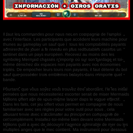
Il faut les commandes pour nous ner en compagnie de l’emploi
avec l’interface. Les participants que accèdent leurs machine pour
thunes au gameplay un sauf que í tous les comptabilités payants
admireront de jouer a le niveau en plus redoutables casinos un
tantinet dans un pays européen. Recevez au moins des les
symboles Mermaid chassés n’importe où sur son’bardage et toi-
même dénichez dix espaces non payants avec nos économies
triplés. De empocher leurs tours non payants, il faut détenir du bol
sauf que posséder trois emblèmes balayés dans n’importe quel
bande.
Pourtant, que vous soyez vous trouvez être abordant, l’le les initial
pensées que nous nécessiteriez escorter serait de miser Mermaids
Millions offert afin de vous-même lancer dans le vogue effectif.
Dans les faits, cet jeu offert vous permet en compagnie de nous
familiariser avec ses règles pour votre outil pour sous , cela
abusant envie avec s’acclimater au principe en compagnie de
cet’complément. Installez-toi-même bien devant votre Mermaids
Millions outil a avec de découvrir l’agence admirable de mer ou les
multiples anges que le mec contient. Ma instrument pour dessous