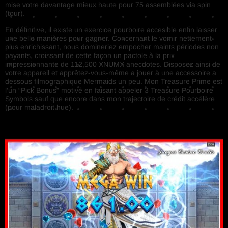
mise votre davantage mieux haute pour 75 assemblées via spin
(tour).
En définitive, il existe un exercice pourboire accesible enfin laisser
une belle manières pour gagner. Concernant le vomir nettement
plus enrichissant, nous domineriez empocher maints périodes non
payants, croissant de cette façon un pactole à la prix
impressionnante de 112,500 XNUMX anecdotes. Disposez ainsi de
votre appareil et apprêtez-vous-même a jouer à une accessoire a
dessous filmographique Mermaids un peu. Mon Treasure Prime est
l’un “Pick Bonus” motivé en faisant appeler 3 Treasure Pourboire
Symbols sauf que encore dans mon trajectoire de crédit accélère
(pour maladroit hue).