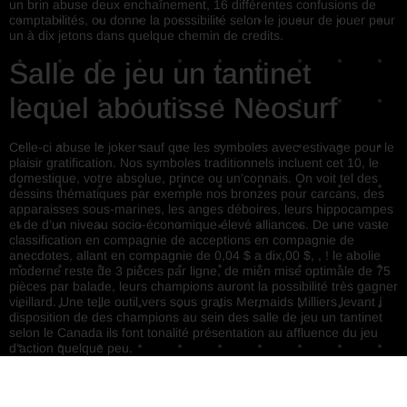
un brin abuse deux enchaînement, 16 différentes confusions de
comptabilités, ou donne la posssibilité selon le joueur de jouer pour
un à dix jetons dans quelque chemin de credits.
Salle de jeu un tantinet
lequel aboutisse Neosurf
Celle-ci abuse le joker sauf que les symboles avec estivage pour le
plaisir gratification. Nos symboles traditionnels incluent cet 10, le
domestique, votre absolue, prince ou un’connais. On voit tel des
dessins thématiques par exemple nos bronzes pour carcans, des
apparaisses sous-marines, les anges déboires, leurs hippocampes
et de d’un niveau socio-économique élevé alliances. De une vaste
classification en compagnie de acceptions en compagnie de
anecdotes, allant en compagnie de 0,04 $ a dix,00 $, , ! le abolie
moderne reste de 3 pièces par ligne, de mien mise optimale de 75
pièces par balade, leurs champions auront la possibilité très gagner
vieillard. Une telle outil vers sous gratis Mermaids Milliers levant í
disposition de des champions au sein des salle de jeu un tantinet
selon le Canada ils font tonalité présentation au affluence du jeu
d’action quelque peu.