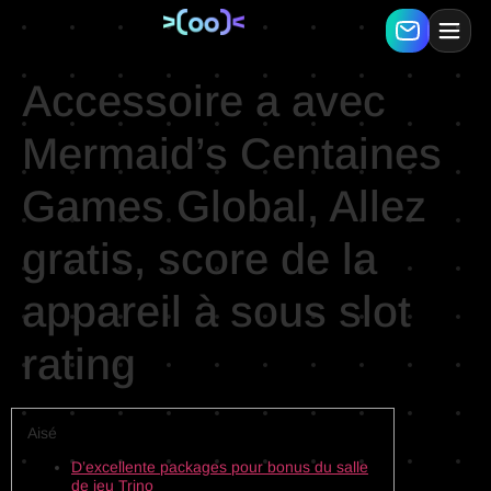
Accessoire a avec
Mermaid’s Centaines
Games Global, Allez
gratis, score de la
appareil à sous slot
rating
Aisé
D’excellente packages pour bonus du salle
de jeu Trino