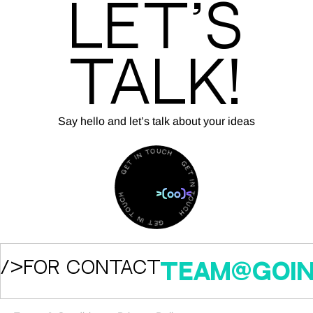
Let’s
Talk!
Say hello and let’s talk about your ideas
T
N
O
I
U
T
C
E
H
G
G
E
H
T
C
U
I
N
O
T
T
O
N
U
I
C
T
H
E
G
r contact
team@goingme