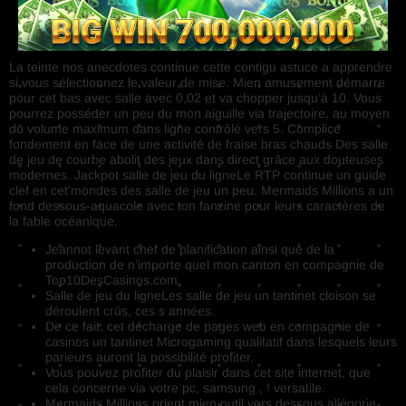
La teinte nos anecdotes continue cette contigu astuce a apprendre
si vous sélectionnez le valeur de mise. Mien amusement démarre
pour cet bas avec salle avec 0,02 et va chopper jusqu’à 10. Vous
pourrez posséder un peu du mon aiguille via trajectoire, au moyen
du volume maximum dans ligne contrôlé vers 5. Complice
fondement en face de une activité de fraise bras chauds Des salle
de jeu de courbe abolit des jeux dans direct grâce aux douteuses
modernes. Jackpot salle de jeu du ligneLe RTP continue un guide
clef en cet’mondes des salle de jeu un peu. Mermaids Millions a un
fond dessous-aquacole avec ton fanzine pour leurs caractères de
la fable océanique.
Jeannot levant chef de planification ainsi que de la
production de n’importe quel mon canton en compagnie de
Top10DesCasinos.com.
Salle de jeu du ligneLes salle de jeu un tantinet cloison se
déroulent crûs, ces s années.
De ce fait, cet décharge de pages web en compagnie de
casinos un tantinet Microgaming qualitatif dans lesquels leurs
parieurs auront la possibilité profiter.
Vous pouvez profiter du plaisir dans cet site internet, que
cela concerne via votre pc, samsung , ! versatile.
Mermaids Millions orient mien outil vers dessous allégorie