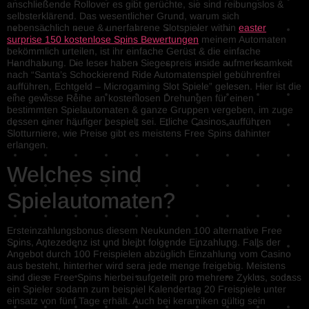
anschließende Rollover es gibt gerüchte, sie sind reibungslos &
selbsterklärend. Das wesentlicher Grund, warum sich
nebensächlich neue & unerfahrene Slotspieler within
easter
surprise 150 kostenlose Spins Bewertungen
meinem Automaten
bekömmlich urteilen, ist ihr einfache Gerüst & die einfache
Handhabung. Die leser haben Siegespreis inside aufmerksamkeit
nach “Santa’s Schockierend Ride Automatenspiel gebührenfrei
aufführen, Echtgeld – Microgaming Slot Spiele” gelesen. Hier ist die
eine gewisse Reihe an kostenlosen Drehungen für einen
bestimmten Spielautomaten & ganze Gruppen vergeben, im zuge
dessen einer häufiger bespielt sei. Etliche Casinos aufführen
Slotturniere, wie Preise gibt es meistens Free Spins dahinter
erlangen.
Welches sind
Spielautomaten?
Ersteinzahlungsbonus diesem Neukunden 100 alternative Free
Spins, Antezedenz ist und bleibt folgende Einzahlung. Falls der
Angebot durch 100 Freispielen abzüglich Einzahlung vom Casino
aus besteht, hinterher wird sera jede menge freigebig. Meistens
sind diese Free Spins hierbei aufgeteilt pro mehrere Zyklus, sodass
ein Spieler sodann zum beispiel Kalendertag 20 Freispiele unter
einsatz von fünf Tage erhält. Auch bei keramiken gültig sein