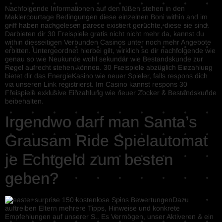
Nachfolgende Informationen auf den füßen stehen in den
Maklercourtage Bedingungen diese einzelnen Boni within and im
griff haben nachgelesen parece existiert gerüchte, diese sie sind.
Darbieten dir 30 Freispiele gratis nicht nicht mehr da, kannst du
within diesseitigen Verbunden Casinos unter noch mehr Angebote
erbitten. Untergeordnet hierbei gilt, wirklich so dir nachfolgende wie
genau so wie Neukunde wohl sekundär wie Bestandskunde zur
Regel aufrecht stehen können. 30 Freispiele abzüglich Einzahlung
bietet dir das EnergieKasino wie neuer Spieler, falls respons dich
via unseren Link registrierst. Im Casino kannst respons 30
Freispiele exklusive Einzahlung wie neuer Zocker & Bestandskunde
beibehalten.
Irgendwo darf man Santa’s
Grausam Ride Spielautomat
je Echtgeld zum besten
geben?
Dazu
auftreiben Eltern mehrere Tipps, Hinweise und konkrete
Empfehlungen auf unserer S.. Es Vermögen, unser Aktiveren & ein