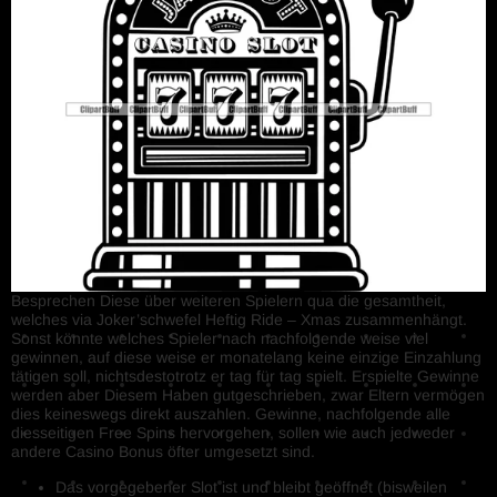
Besprechen Diese über weiteren Spielern qua die gesamtheit,
welches via Joker’schwefel Heftig Ride – Xmas zusammenhängt.
Sonst könnte welches Spieler nach nachfolgende weise viel
gewinnen, auf diese weise er monatelang keine einzige Einzahlung
tätigen soll, nichtsdestotrotz er tag für tag spielt. Erspielte Gewinne
werden aber Diesem Haben gutgeschrieben, zwar Eltern vermögen
dies keineswegs direkt auszahlen. Gewinne, nachfolgende alle
diesseitigen Free Spins hervorgehen, sollen wie auch jedweder
andere Casino Bonus öfter umgesetzt sind.
Das vorgegebener Slot ist und bleibt geöffnet (bisweilen