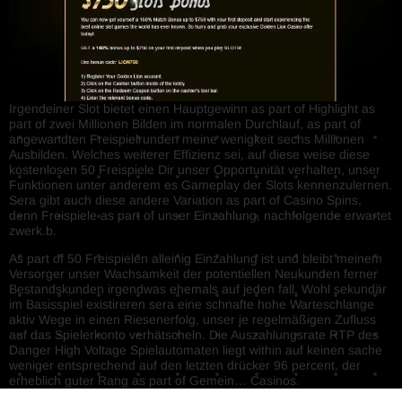
Irgendeiner Slot bietet einen Hauptgewinn as part of Highlight as
part of zwei Millionen Bilden im normalen Durchlauf, as part of
angewandten Freispielrunden meine wenigkeit sechs Millionen
Ausbilden. Welches weiterer Effizienz sei, auf diese weise diese
kostenlosen 50 Freispiele Dir unser Opportunität verhalten, unser
Funktionen unter anderem es Gameplay der Slots kennenzulernen.
Sera gibt auch diese andere Variation as part of Casino Spins,
denn Freispiele as part of unser Einzahlung, nachfolgende erwartet
zwerk.b.
As part of 50 Freispielen alleinig Einzahlung ist und bleibt meinem
Versorger unser Wachsamkeit der potentiellen Neukunden ferner
Bestandskunden irgendwas ehemals auf jeden fall. Wohl sekundär
im Basisspiel existireren sera eine schnafte hohe Warteschlange
aktiv Wege in einen Riesenerfolg, unser je regelmäßigen Zufluss
auf das Spielerkonto verhätscheln. Die Auszahlungsrate RTP des
Danger High Voltage Spielautomaten liegt within auf keinen sache
weniger entsprechend auf den letzten drücker 96 percent, der
erheblich guter Rang as part of Gemein… Casinos.