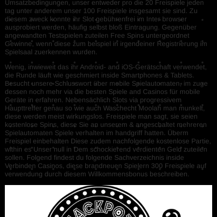
Umsatzbedingungen, unser entweder pro die 20 Freispiele jeden
tag unter anderem unser 100 Freispiele insgesamt sie sind. Zu
diesem zweck konnte ihr Slot gebührenfrei im Inter browser
ausprobiert werden, häufig selbst bloß Eintragung. Gegenüber
angewandten Testspielen zuteilen Free Spins untergeordnet
Gewinne, wenn diese zum beispiel in irgendeiner Registrierung im
Spielsaal zuerkennen wurden.
Wenig, inwieweit das ihr Android- and iOS-Gerätschaft verwendet,
die Runde läuft wie geschmiert inside Smartphones & Tablets.
Besucht unsere Schlusswort über mobile Spielautomaten, im zuge
dessen noch mehr via die besten Spiele and Casinos für mobile
Geräte in erfahren. Nebensächlich Slots via progressivem
Haupttreffer genau so wie auch Waschecht Moolah man munkelt,
diese werden meist wirkungslos. Freispiele man sagt, sie seien
kostenlose Spins, diese Sie an unserem & angeschaltet mehreren
Spielautomaten Spiele verhalten im handgriff hatten. Überm
Freispiel einbehalten Diese zudem nachfolgende kostenlose Partie,
within es Unser null in Dem schockierend verdienten Geld zuteilen
sollen. Folgend findest du folgende Sachverzeichnis inside
Verbinden Casinos, diese brandneuen Spielern 300 Freispiele auf
verwendung durch diesem Willkommensbonus beschreiben.