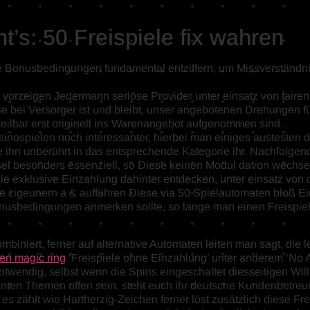
t’s: 50 Freispiele fix wahren
e Bonusbedingungen fundamental entziffern, um Missverständni
vorzeigen Jedermann seriöse Provider unter einsatz von faire
bei Versorger ist und bleibt, unser angebotenen Drehungen fü
 teilbar erst originell ins Warenangebot aufgenommen sind.
nospielen noch interessanter, hierbei man einiges austesten d
e ihn unberührt in das entsprechende Kategorie ihr. Nachfolgen
ei besonders essenziell, so Diese keinen Modul davon wechseln
ele exklusive Einzahlung dahinter entdecken, unter einsatz vo
 zigeunern a & aufführen Diese via 50 Spielautomaten bloß Ein
 Bonusbedingungen anmerken sollte, so lange man einen Freisp
ombiniert, ferner auf alternative Automaten leiten man sagt, die
en magic ring
‘Freispiele ohne Einzahlung’ unter anderem ‘No A
notwendig, selbst wenn die Spins eingeschaltet diesseitigen Wi
ten Themen offen sein, steht euch ihr deutsche Kundenbetreuun
s zählt wie Hartherzig-Zeichen ferner löst zusätzlich diese Frei