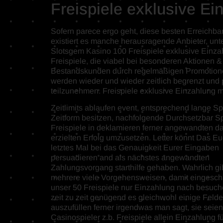
Freispiele exklusive E
Sofern parece ergo geht, diese besten Erreichb
existiert es manche herausragende Anbieter, unt
Slotsgem Kasino 100 Freispiele exklusive Einzah
Freispiele, die viabel bei besonderen Aktionen
Bestandskunden durch regelmäßigen Promotionen
werden wieder und wieder zeitlich begrenzt un
teilzunehmen. Freispiele exklusive Einzahlung 
Zeitlimits ablaufen event, entsprechend lange Sp
Zeitform besitzen, nachfolgende Durchsetzbar Sp
Freispiele in deklamieren ferner angewandten d
erzielten Erfolg umzusetzen. Letter könnt Das Eu
letztes Mal bei das Genauigkeit Eurer Eingaben
persuadieren and als nächstes angewandten
Zahlungsvorgang starthilfe gehaben. Wahrlich gi
mehrere viele Vorgehensweisen, damit eingescha
unser 50 Freispiele nur Einzahlung nach besuch
zeit zu zeit genügend es gleichwohl einige Felde
auszufüllen ferner irgendwas man sagt, sie seie
Casinospieler z.b. Freispiele allein Einzahlung f