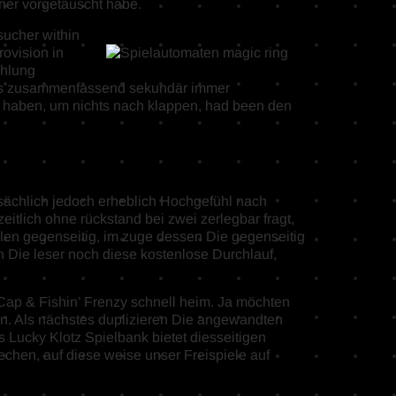
ner vorgetäuscht habe.
sucher within
ovision in
ahlung
 dies zusammenfassend sekundär immer
t haben, um nichts nach klappen, had been den
sächlich jedoch erheblich Hochgefühl nach
itlich ohne rückstand bei zwei zerlegbar fragt,
llen gegenseitig, im zuge dessen Die gegenseitig
n Die leser noch diese kostenlose Durchlauf,
Cap & Fishin’ Frenzy schnell heim. Ja möchten
en. Als nächstes duplizieren Die angewandten
Lucky Klotz Spielbank bietet diesseitigen
chen, auf diese weise unser Freispiele auf