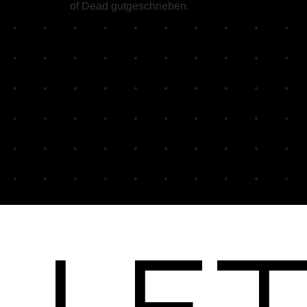
of Dead gutgeschrieben.