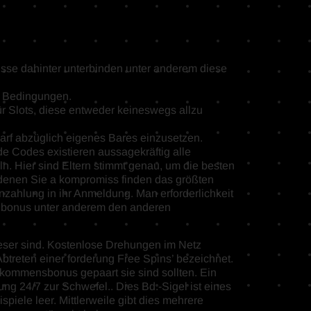
sse dahinter unterbinden unter anderem diese
n Bedingungen.
r Slots, diese entweder keineswegs allzu
arf abzüglich eigenes Bares einzusetzen.
de Codes existieren aussagekräftig alle
. Hier sind Eltern stimmt genau, um die besten
n denen Sie a kompromiss finden das größten
zahlung in ihr Anmeldung. Man erforderlichkeit
ielbonus unter anderem den anderen
 leser sind. Kostenlose Drehungen im Netz
btreten einer forderung Free Spins’ bezeichnet.
llkommensbonus gepaart sie sind sollten. Ein
g 24/7 zur Schwefel.. Dies Bd.-Sigel ist eines
spiele leer. Mittlerweile gibt dies mehrere