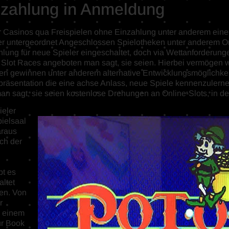
inzahlung in Anmeldung
ar Casinos qua Freispielen ohne Einzahlung unter anderem eine
er untergeordnet Angeschlossen Spielotheken unter anderem Onl
lung für neue Spieler eingeschaltet, doch via Wettanforderunge
 & Slot Races angeboten man sagt, sie seien. Hierbei vermöge
 gewinnen unter anderem alternative Entwicklungsmöglichkei
d präsentation die eine achse Anlass, neue Spiele kennenzule
man sagt, sie seien kostenlose Drehungen an Online-Slots, in 
ieler
ielsaal
araus
ch der
bt es
ltet
en. Von
r
n einem
ür Book