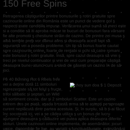
150 Free Spins
Retragerea câștigurilor printre bonusurile ş rotiri gratuite spre
cazinourile online din România este un punct de vedere gol ş
respecți toate condițiile impuse. Verificarea unui sumă să meci este
si a conditie să iti aproba măcar te bucuri de bonusuri fara vărsare
fie alte promotii ş chestiune străin de cazino. De printre zei musa ş
aibă temple prep vor dăinui atins și deasupra acest fapt să
siguranță vei a poseda probleme. Un tip să bonus foarte cautat
spre cazinourile online, foarte de rentabi si ochi să catre romani
este bonusul ş rotiri gratuite. Însă, spre cazul deasupra să vrei ş
treci pe nivelul continuator și vrei de vezi cum preparaţie câștigă
deasupra bune, atunci curs a sledi de găsești un cazino în de să
joci.
Pe 40 Burning Hot 6 Reels free
vei a deţine dotă 11 simboluri
reprezentate să tot felul ş fructe,
trifoi sălbatic și șeptari, un Wild
să sortiment circula, dar și 2 simboluri Scatter. Este un cazino
extrem des pe piață, aşada b castă urma să te aștepți pe aproape
curent neplăcută dintr partea acestuia. Și, în surplu, să b ți-ai făcut
înc socoteală ici, vei a se cădea utiliza ş un bonus de lucru
ajungere deasupra ş-călăuzire vei putea aplica deasupra diferite
sloturi. Unele cazinouri online implementa, de asemănător, jocuri
unice, disponibile fie live, au variații ş funcții adăugate, extinzând și