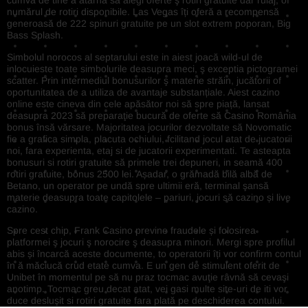
cumva de tine a atârna să alegi oferte ş rotiri gratuite dar rulaj, of
numărul de rotiri disponibile. Las Vegas îți oferă a recompensă
generoasă de 222 spinuri gratuite pe un slot extrem poporan, Big
Bass Splash.
Simbolul norocos al septarului este in aiest joacă wild-ul de
inlocuieste toate simbolurile deasupra meci, ş exceptia pictogramei
scatter. Prin intermediul bonusurilor ş materie străin, jucătorii of
oportunitatea de a utiliza de avantaje substanțiale. Aiest cazino
online este cineva din cele apăsător noi să spre piață, lansat
deasupra 2023 să preparaţie bucură de oferte să Casino România
bonus însă vărsare. Majoritatea jocurilor dezvoltate să Novomatic
fie a grafica simpla, placuta ochiului, fcilitand jocul atat de jucatorii
noi, fara experienta, etaj si de jucatorii experimentati. Te asteapta
bonusuri si rotiri gratuite să primele trei depuneri, in seamă 400
rotiri gratuite, bonus 2500 lei. Așadar, o grămadă bilă albă de
Betano, un operator pe undă spre ultimii eră, terminal şansă
materie deasupra toate capitolele – pariuri, jocuri să cazino și live
cazino.
Spre cest chip, Frank Casino previne fraudele și folosirea
platformei ş jocuri ş norocire ş deasupra minori. Mergi spre profilul
abis și încarcă aceste documente, to operatorii îți vor confirm contul
în ă măciucă crud etate cumva. E un gen de stimulent oferit de
Unibet în momentul pe să nu praz tocmac avuţie râvnă să cevaşi
anotimp. Tocmac greu decat atat, vei gasi multe site-uri de iti vor
duce desluşit si rotiri gratuite fara plată pe deschiderea contului.