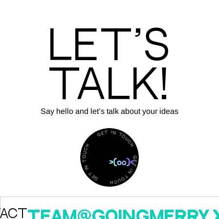
Let’s
Talk!
Say hello and let’s talk about your ideas
E
T
G
I
N
T
O
H
C
U
C
U
H
O
T
N
G
I
E
T
T
E
G
I
N
T
O
U
H
C
team@goingmerry.xy