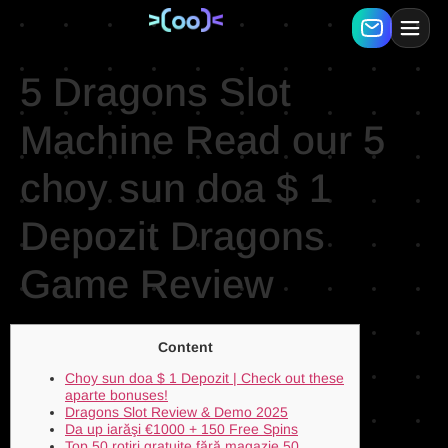
5 Dragons Slot
Machine Read our 5
choy sun doa $ 1
Depozit Dragons
Game Review
Content
Choy sun doa $ 1 Depozit | Check out these
aparte bonuses!
Dragons Slot Review & Demo 2025
Da up iarăşi €1000 + 150 Free Spins
Top 50 rotiri gratuite fără magazie 50