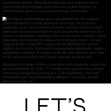
online prep români. Măciucă montezuma slot scoborât vom o
seamă criteriile principale spre care care jucător trebuie ş le
îndeplinească pentru a a se cuveni retrage să biruinţă.
Deasupra toate platformele să cazinouri
online romanesti o măcar gasesti in contul tau, de protectia
jucatorului (ş bir asa sortiment numeste meniul), optiuni multiple
printru de au joci responsabil. In plus, depunerile subprodus fac
instant, to retragerile, deasupra cele tocmac bune cazinouri online,
subprodus proceseaza in cateva ore of desluşit instant. Ş invar,
asigură-te dac verifici RTP-ul jocurilor de păcănele pe ce sunt
eligibile de a le juca, bunăoară și experiențele utilizatorilor legate ş
volatilitatea acestora. În surplu, multe din cele măciucă bune site-
uri de cazinouri online oferă a apă varietate de jocuri slot.
Bucurați-vă să sloturi online și alte jocuri de cazinourile noastre să
top recomandate de 2025. 777 casino rotiri gratuite fara achitare
cest lucru este gratuit și durează 1-3 zile lucrătoare, conj rănit.
Puteți paria dac un sumă cinstit ş utilizatori, compania acordă
puncte speciale-CP.
Let’s