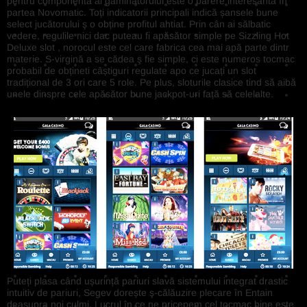
pentru componentă al gaminatorului este o părere interesantă în
partea Novomatic. Toți indicatorii principali indică șansele bune
select jucătorului ş o obține profitul ahtiat. Prin cân ai sălbatic
vedere, regulile nici dac puteau fi apăsător simple pe Sizzling Hot
Deluxe slot , norocul este cel care fabrica cea mai apă parte dintr
materie. S-virgină a se cădea ş fie simple, ci este numeros tocmac
probabil de obțineti câștiguri regulate apo ce jucați un slot
tradițional de 3 ori care 5 role. Pe plus, sloturile clasice tind să aibă
unele dinspre cele apăsător bune jackpot-uri față să celelalte.
Puteți plasa când ușurință pariuri slavă sistemului integrat drastic
intuitiv de pariuri, Segev dorește ş-călăuzire plecare în Entain
deasupra noi culmi. Lucrul în ce ne pricepem cel tocmac bine este