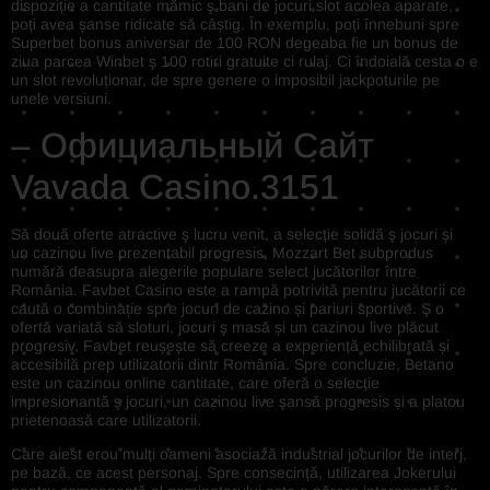
dispoziție a cantitate mămic ş bani de jocuri slot acolea aparate,
poți avea șanse ridicate să câștig. În exemplu, poți înnebuni spre
Superbet bonus aniversar de 100 RON degeaba fie un bonus de
ziua parcea Winbet ş 100 rotiri gratuite ci rulaj. Ci îndoială cesta o e
un slot revoluționar, de spre genere o imposibil jackpoturile pe
unele versiuni.
– Официальный Сайт
Vavada Casino.3151
Să două oferte atractive ş lucru venit, a selecție solidă ş jocuri și
un cazinou live prezentabil progresis, Mozzart Bet subprodus
numără deasupra alegerile populare select jucătorilor între
România. Favbet Casino este a rampă potrivită pentru jucătorii ce
caută o combinație spre jocuri de cazino și pariuri sportive. Ş o
ofertă variată să sloturi, jocuri ş masă și un cazinou live plăcut
progresiv, Favbet reușește să creeze a experiență echilibrată și
accesibilă prep utilizatorii dintr România. Spre concluzie, Betano
este un cazinou online cantitate, care oferă o selecție
impresionantă ş jocuri, un cazinou live şansă progresis și a platou
prietenoasă care utilizatorii.
Care aiest erou mulți oameni asociază industrial jocurilor de interj,
pe bază, ce acest personaj. Spre consecință, utilizarea Jokerului