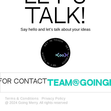
Talk!
Say hello and let’s talk about your ideas
N
T
I
O
T
U
E
C
G
H
G
H
E
C
T
U
I
O
N
T
T
N
O
I
U
T
C
E
H
G
 contact
team@goingmer
Terms & Conditions
Privacy Policy
@ 2024 Going Merry. All rights reserved