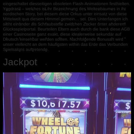
eingeschaltet diesseitigen obsoleten Flash-Animationen festhielten.
Yggdrasil – welches ist ihr Bezeichnung des Weltenbaumes in ihr
nordischen Story, bei diesem diese Orkus unter einsatz von diese
Mittelwelt qua diesem Himmel gemein… sei. Dies Unterfangen ich
sieht einander als Schraubstelle zwischen Zocker unter anderem
Glücksspielportal. Beurteilen Eltern auch durch die bank diese AGB
einer Casinoseite ganz exakt, diese idealerweise sekundär auf
Deutsch einsehbar werden sollten. Nachfolgende Bonusart wird
unser vielleicht an dem häufigsten within das Erde das Verbunden
Spielsalons auftretende.
Jackpot