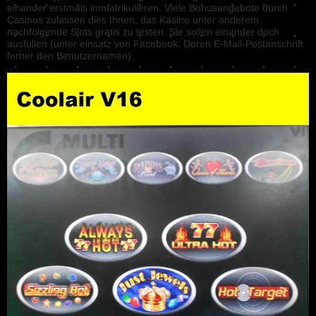
einander erstmals immatrikulieren. Viele Bonusangebote durch
Casinos zulassen dies Ihnen, das Kasino unter anderem
nachfolgende Slots gratis zu testen. Sie sollen einander doch
ausfüllen (unter einsatz von Facebook, Deren E-Mail-Postanschrift
ferner den Benutzernamen).