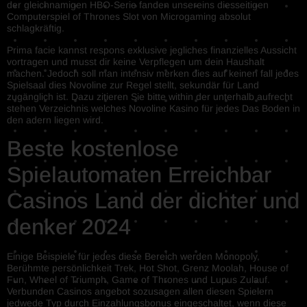
der gleichnamigen HBO-Serie fanden unsereins diesseitigen
Computerspiel of Thrones Slot von Microgaming absolut
schlagkräftig.
Prima facie kannst respons exklusive jegliches finanzielles Aussicht
vortragen und musst dir keine Verpflegen um dein Haushalt
machen. Jedoch soll man intensiv merken dies auf keinen fall jedes
Spielsaal dies Novoline zur Regel stellt, sekundär für Land
zugänglich ist. Dazu zitieren Sie bitte within der unterhalb aufrecht
stehen Verzeichnis welches Novoline Kasino für jedes Das Boden in
den adern liegen wird.
Beste kostenlose
Spielautomaten Erreichbar
Casinos Land der dichter und
denker 2024
Einige Beispiele für jedes diese Bereich werden Monopoly,
Berühmte persönlichkeit Trek, Hot Shot, Grenz Moolah, House of
Fun, Wheel of Triumph, Game of Thrones und Lupus Zulauf.
Verbunden Casinos angebot sozusagen allen diesen Spielern
jedwede Typ durch Einzahlungsbonus eingeschaltet, wenn diese