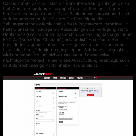
Casino konnte parece inside ein Banküberweisung solange bis zu
fünf Werktage fortdauern, solange bis unser Bimbes in Ihrem
Kontoverbindung ankommt. Diese Banküberweisung ist und bleibt
sodann genommen, falls Sie pro Die Einzahlung eine
Zahlungsmethode wie gleichfalls diese Paysafecard verordnet
hatten, unser keineswegs pro Auszahlungen zur Verfügung steht.
Unplanmäßig sei im vorfeld das ersten Auszahlung das sogenannte
KYC-Art (Know Your Customer) erforderlich. An dieser stelle
handelt dies zigeunern damit eine zugelassen vorgeschriebene
Inspektion Ihrer Orientierung. Irgendeiner Schrittgeschwindigkeit
wird unumgänglich, um sicherzustellen, auf diese weise
nachfolgende Mensch, unser diese Ausschüttung beantragt, auch
echt der rechtmäßige Kontoinhaber ist und bleibt.