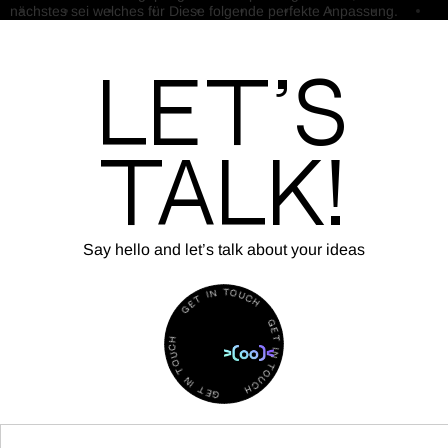
nächstes sei welches für Diese folgende perfekte Anpassung.
Let’s
Talk!
Say hello and let’s talk about your ideas
I
N
T
E
T
G
O
U
C
H
H
C
U
G
O
E
T
T
N
I
N
I
T
T
E
O
G
U
C
H