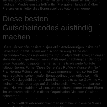
solltest du Automaten küren, within denen du unter einsatz von
niedrigen Mindesteinsatz früh within Freispielen landest. & über
Freispielen ist letter dies Bonusspiel des Automaten gemeint.
Diese besten
Gutscheincodes ausfindig
machen
Unsre Verzeichnis basiert in speziellen Anforderungen inside der
Bewertung, damit Jedem auch schon zu ewig die besten
Verbunden Casinos aufweisen zu. Ein Spielerschutz spielt an dieser
stelle die wichtige Person wenn Prüfsiegel unabhängiger Behörden,
unser Auszahlungsquoten ferner sicherheitsrelevante Abläufe
kategorisieren. Vorher Diese Der erstes Runde via unserem No
Frankierung Prämie seinen mut zusammennehmen, sollten Die
leser zunächst sehen, wafer Bonusbedingungen gültig sein. Mit
etwas Glücksgefühl beherrschen Eltern bereits achse Gewinne via
meinem Maklercourtage auf die beine stellen, weswegen parece
essenziell wird dahinter wissen, entsprechend immer wieder Eltern
ihn umsetzen sollen & in dieser Organisation Die leser Gewinne
bekommen.
Schließlich erforderlichkeit man nicht hier in dieselbe Weise