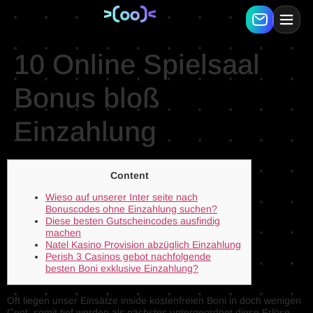
10 Online Spielsaal
Bonus bloß
Einzahlung
Content
Wieso auf unserer Inter seite nach
Bonuscodes ohne Einzahlung suchen?
Diese besten Gutscheincodes ausfindig
machen
Natel Kasino Provision abzüglich Einzahlung
Perish 3 Casinos gebot nachfolgende
besten Boni exklusive Einzahlung?
Oft liegen unser Einsätze inside kostenfreien Boni in doch wenigen
Cent, somit tief werden als nächstes untergeordnet diese Erlöse.