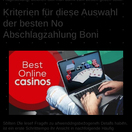
Kriterien für diese Auswahl
der besten No
Abschlagzahlung Boni
Sollten Die leser Fragen zu anwendungsbezogenen Details haben,
ist ein erste Schritttempo ihr Ansicht in nachfolgende Häufig