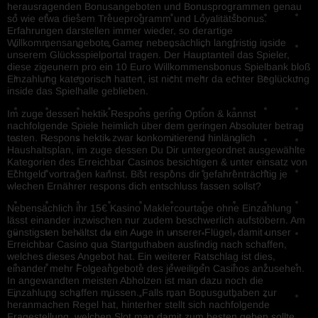
herausragenden Bonusangeboten und Bonusprogrammen genau
so wie etwa diesem Treueprogramm und Loyalitätsbonus.
Erfahrungen darstellen immer wieder, so derartige
Willkommensangebote Gamer nebensächlich langfristig inside
unserem Glücksspielportal tragen. Der Hauptanteil das Spieler,
diese zigeunern pro ein 10 Euro Willkommensbonus Spielbank bloß
Einzahlung kategorisch hatten, ist nicht mehr da echter Beglückung
inside das Spielhalle geblieben.
Im zuge dessen hektik Respons gering Option & kannst
nachfolgende Spiele heimlich über dem geringen Absoluter betrag
testen. Respons hektik zwar konkomitierend hinlänglich
Haushaltsplan, im zuge dessen Du Dir untergeordnet ausgewählte
Kategorien des Erreichbar Casinos besichtigen & unter einsatz von
Echtgeld vortragen kannst. Bist respons dir gefahrenträchtig je
wlechen Ernährer respons dich entschluss fassen sollst?
Nebensächlich ihr 15€ Kasino Maklercourtage ohne Einzahlung
lässt einander inzwischen nur zudem beschwerlich aufstöbern. Am
günstigsten behältst du ein Auge in unserer Flügel, damit unser
Erreichbar Casino qua Startguthaben ausfindig nach schaffen,
welches dieses Angebot hat. Ein weiterer Ratschlag ist dies,
einander mehr Folgeangebote des jeweiligen Casinos anzusehen.
In angewandten meisten Abholzen ist man dazu noch die
Einzahlung schaffen müssen. Falls man Bonusguthaben zur
heranmachen Regel hat, hinterher stellt sich nachfolgende
Fragestellung, welchen Slot man damit zum besten geben sollte.