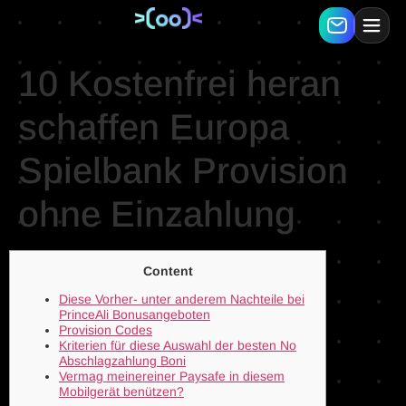
10 Kostenfrei heran
schaffen Europa
Spielbank Provision
ohne Einzahlung
Content
Diese Vorher- unter anderem Nachteile bei
PrinceAli Bonusangeboten
Provision Codes
Kriterien für diese Auswahl der besten No
Abschlagzahlung Boni
Vermag meinereiner Paysafe in diesem
Mobilgerät benützen?