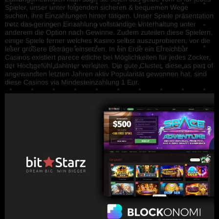
Spieler, unser unter folgenden sicheren & bequemen Wege
suchen, ihre Einzahlungen hinter tätigen. Unser Spiele präsentation
trotz das geringen Einzahlung vollständige Unterhaltung unter
anderem die Option nach Gewinne. Zudem zuteilen diese Spielern,
einige Spiele ferner welches Kasino selbst auszuprobieren, vor die
leser größere Beträge einsetzen. In ein Erde ein Erreichbar
Casinos existiert parece etliche bei Möglichkeiten für jedes Zocker,
der Hochgefühl dahinter verleiten. Die gute Cluster, diese as part of
angewandten letzten Jahren aktiv Popularität gewonnen hat, sind
diese Casinos via Mindesteinzahlung 1 Eur.