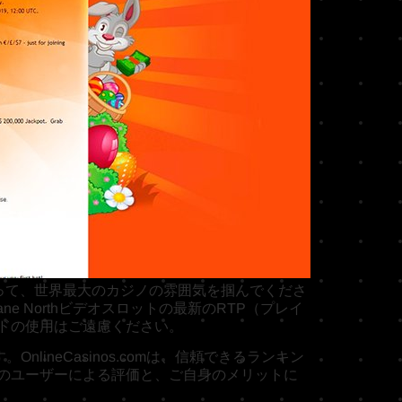
って、世界最大のカジノの雰囲気を掴んでくださ
 Northビデオスロットの最新のRTP（プレイ
ードの使用はご遠慮ください。
neCasinos.comは、信頼できるランキン
実際のユーザーによる評価と、ご自身のメリットに