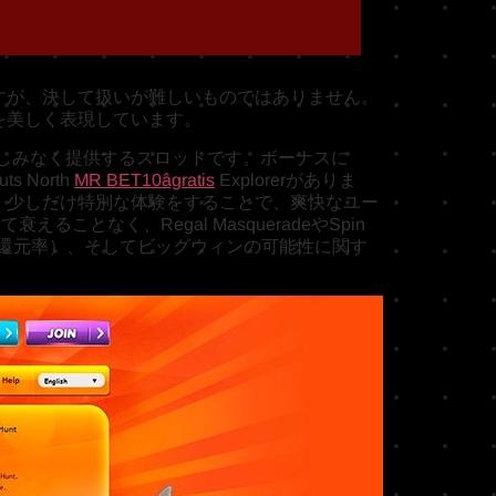
すが、決して扱いが難しいものではありません。
を美しく表現しています。
を惜しみなく提供するスロットです。ボーナスに
ts North
MR BET10âgratis
Explorerがありま
、少しだけ特別な体験をすることで、爽快なユー
ことなく、Regal MasqueradeやSpin
の還元率）、そしてビッグウィンの可能性に関す