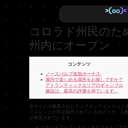
コロラド州民のた
州内にオープン
コンテンツ
ノースバルブ追加ボーナス:
屋内で楽しめる場所をお探しですか？
アトランティックエリアのギャンブル
施設は、最高の評価を得ています。
当サイトの厳選されたトップオンラインカジノ
だスロットが不正操作されているかどうか、心
が用意されています。
スタンドアップ・トゥ・カリフォルニアは