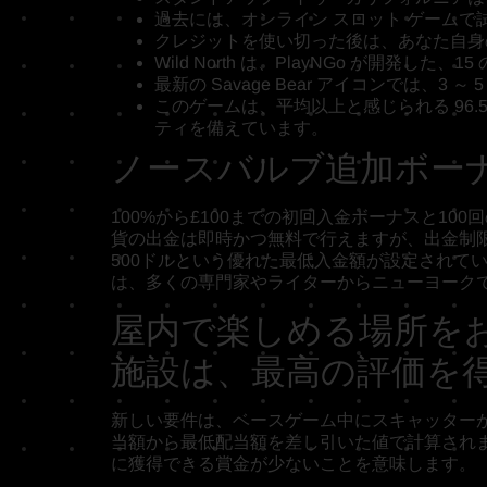
過去には、オンライン スロット ゲーム
クレジットを使い切った後は、あなた自身
Wild North は、PlayNGo が開発し
最新の Savage Bear アイコンでは、
このゲームは、平均以上と感じられる 96
ティを備えています。
ノースバルブ追加ボーナ
100%から£100までの初回入金ボーナスと10
貨の出金は即時かつ無料で行えますが、出金制限
500ドルという優れた最低入金額が設定されてい
は、多くの専門家やライターからニューヨーク
屋内で楽しめる場所を
施設は、最高の評価を
新しい要件は、ベースゲーム中にスキャッターが
当額から最低配当額を差し引いた値で計算され
に獲得できる賞金が少ないことを意味します。