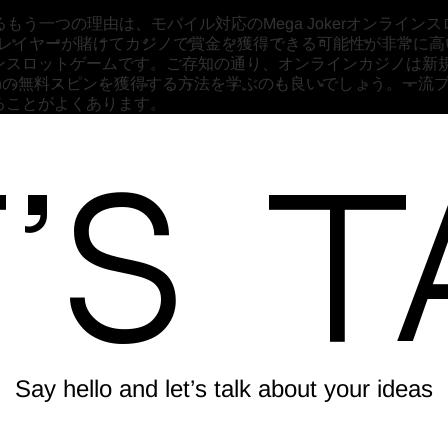
るもう一つの理由は、モバイル対応のMega Jokerオンライン
イヤーが賭けてカジノで賞金を獲得できる可能性が非常に高いことを意
ンスロットゲームです。ご存知の通り、オンラインカジノは新
orthの無料スピンを獲得する方法を学ぶのも良いでしょう。一
ることがよくあります。
’s T
Say hello and let’s talk about your ideas