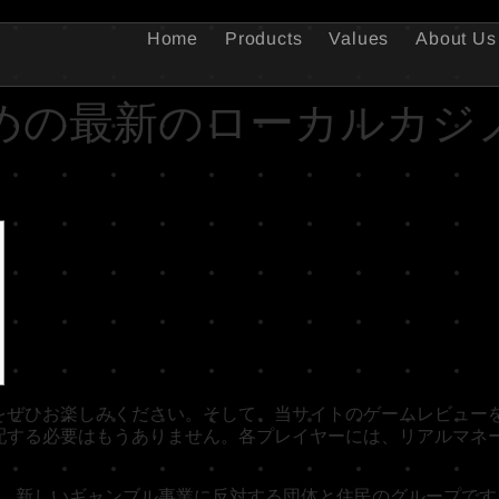
Home
Products
Values
About Us
めの最新のローカルカジ
をぜひお楽しみください。そして、当サイトのゲームレビュー
配する必要はもうありません。各プレイヤーには、リアルマネ
、新しいギャンブル事業に反対する団体と住民のグループです